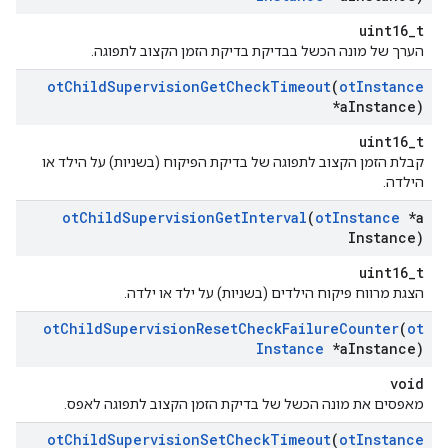
uint16_t
הערך של מונה הכשל בבדיקת בדיקת הזמן הקצוב לתפוגה.
ot
Child
Supervision
Get
Check
Timeout
(
ot
Instance
*a
Instance)
uint16_t
קבלת הזמן הקצוב לתפוגה של בדיקת הפיקוח (בשניות) על הילד או
הילדה.
ot
Child
Supervision
Get
Interval
(
ot
Instance
*a
Instance)
uint16_t
הצגת מרווח פיקוח הילדים (בשניות) על ילד או ילדה.
ot
Child
Supervision
Reset
Check
Failure
Counter
(
ot
Instance
*a
Instance)
void
מאפסים את מונה הכשל של בדיקת הזמן הקצוב לתפוגה לאפס.
ot
Child
Supervision
Set
Check
Timeout
(
ot
Instance