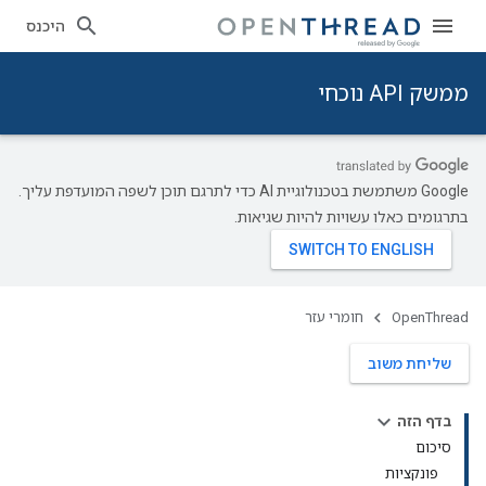
היכנס
ממשק API נוכחי
‫Google משתמשת בטכנולוגיית AI כדי לתרגם תוכן לשפה המועדפת עליך.
בתרגומים כאלו עשויות להיות שגיאות.
OpenThread
חומרי עזר
שליחת משוב
בדף הזה
סיכום
פונקציות