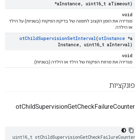
*a
Instance
,
uint16
_
t a
Timeout)
void
מגדירה את הזמן הקצוב לתפוגה של בדיקת הפיקוח (בשניות) על הילד
או הילדה.
ot
Child
Supervision
Set
Interval
(
ot
Instance
*a
Instance
,
uint16
_
t a
Interval)
void
מגדירה את מרווח הפיקוח של הילד או הילדה (בשניות).
פונקציות
ot
Child
Supervision
Get
Check
Failure
Counter
uint16_t otChildSupervisionGetCheckFailureCounter
(