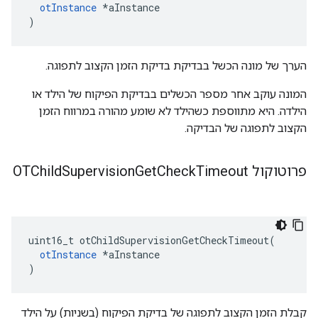
otInstance
*
aInstance
)
הערך של מונה הכשל בבדיקת בדיקת הזמן הקצוב לתפוגה.
המונה עוקב אחר מספר הכשלים בבדיקת הפיקוח של הילד או
הילדה. היא מתווספת כשהילד לא שומע מהורה במרווח הזמן
הקצוב לתפוגה של הבדיקה.
פרוטוקול OTChild
Timeout
Check
Get
Supervision
uint16_t otChildSupervisionGetCheckTimeout
(
otInstance
*
aInstance
)
קבלת הזמן הקצוב לתפוגה של בדיקת הפיקוח (בשניות) על הילד