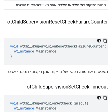
מרווח הפיקוח של הילד או הילדה. אפס מציין שהפיקוח מושבת.
ot
Child
Supervision
Reset
Check
Failure
Counter
void
 otChildSupervisionResetCheckFailureCounter
(
otInstance
*
aInstance
)
מאפסים את מונה הכשל של בדיקת הזמן הקצוב לתפוגה לאפס.
ot
Child
Supervision
Set
Check
Timeout
void
 otChildSupervisionSetCheckTimeout
(
otInstance
*
aInstance
,