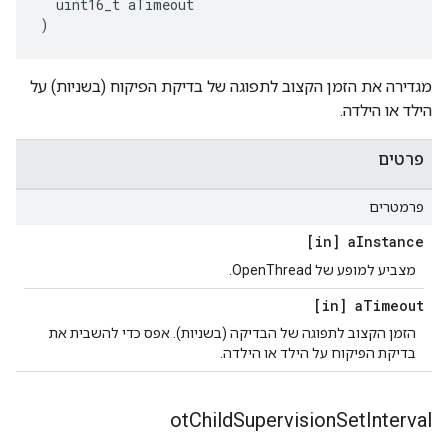
  uint16_t aTimeout
)
מגדירה את הזמן הקצוב לתפוגה של בדיקת הפיקוח (בשניות) על
הילד או הילדה.
פרטים
פרמטרים
[in] a
Instance
מצביע למופע של OpenThread.
[in] a
Timeout
הזמן הקצוב לתפוגה של הבדיקה (בשניות). אפס כדי להשבית את
בדיקת הפיקוח על הילד או הילדה.
ot
Child
Supervision
Set
Interval