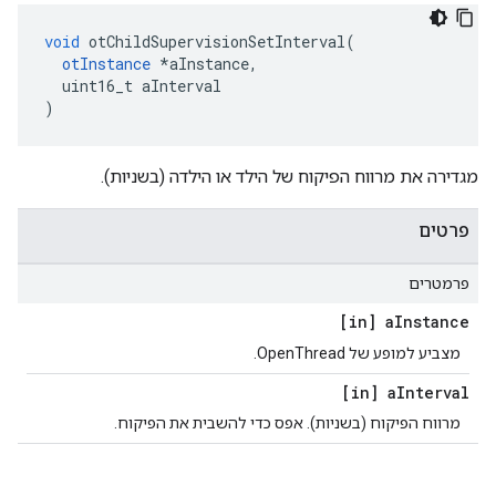
void
 otChildSupervisionSetInterval
(
otInstance
*
aInstance
,
  uint16_t aInterval
)
מגדירה את מרווח הפיקוח של הילד או הילדה (בשניות).
פרטים
פרמטרים
[in] a
Instance
מצביע למופע של OpenThread.
[in] a
Interval
מרווח הפיקוח (בשניות). אפס כדי להשבית את הפיקוח.