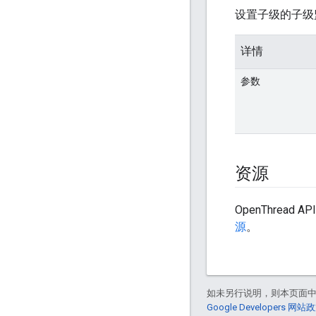
设置子级的子级
详情
参数
资源
OpenThrea
源
。
如未另行说明，则本页面
Google Developers 网站