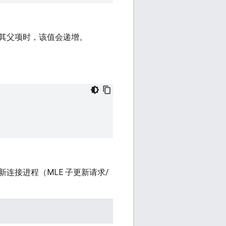
其父项时，该值会递增。
连接进程（MLE 子更新请求/