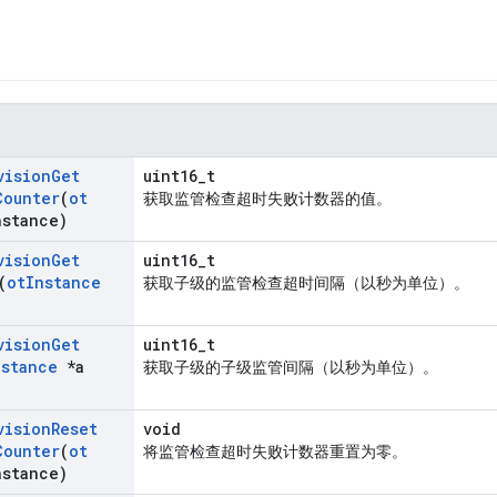
vision
Get
uint16_t
Counter
(
ot
获取监管检查超时失败计数器的值。
nstance)
vision
Get
uint16_t
(
ot
Instance
获取子级的监管检查超时间隔（以秒为单位）。
vision
Get
uint16_t
nstance
*a
获取子级的子级监管间隔（以秒为单位）。
vision
Reset
void
Counter
(
ot
将监管检查超时失败计数器重置为零。
nstance)