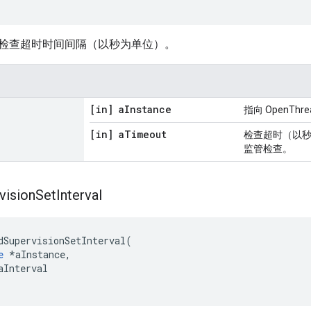
检查超时时间间隔（以秒为单位）。
[in] a
Instance
指向 OpenTh
[in] a
Timeout
检查超时（以
监管检查。
vision
Set
Interval
dSupervisionSetInterval
(
e
*
aInstance
,
aInterval