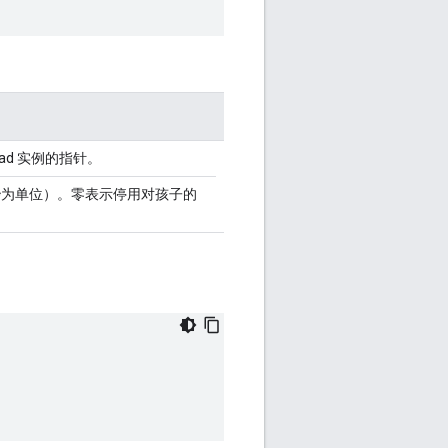
read 实例的指针。
秒为单位）。零表示停用对孩子的