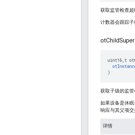
获取监管检查超
计数器会跟踪子
ot
Child
Super
uint16_t ot
otInstanc
)
获取子级的监管
如果设备是休眠
响应与其父项交
详情