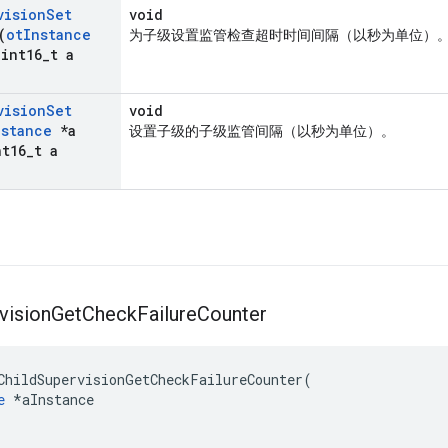
vision
Set
void
(
ot
Instance
为子级设置监管检查超时时间间隔（以秒为单位）
int16
_
t a
vision
Set
void
nstance
*a
设置子级的子级监管间隔（以秒为单位）。
t16
_
t a
vision
Get
Check
Failure
Counter
ChildSupervisionGetCheckFailureCounter
(
e
*
aInstance