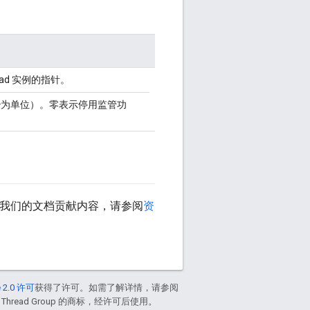
read 实例的指针。
秒为单位）。零表示停用监管功
为我们的文档贡献内容，请参阅
资
 2.0 许可
获得了许可。如需了解详情，请参阅
 Thread Group 的商标，经许可后使用。