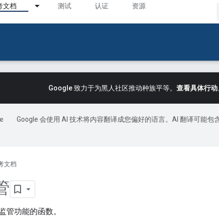
考文档
测试
认证
资源
Google 致力于为黑人社区推动种族平等。
查看具体行动
Google 会使用 AI 技术将内容翻译成您偏好的语言。AI 翻译可能包
考文档
管
监管功能的函数。