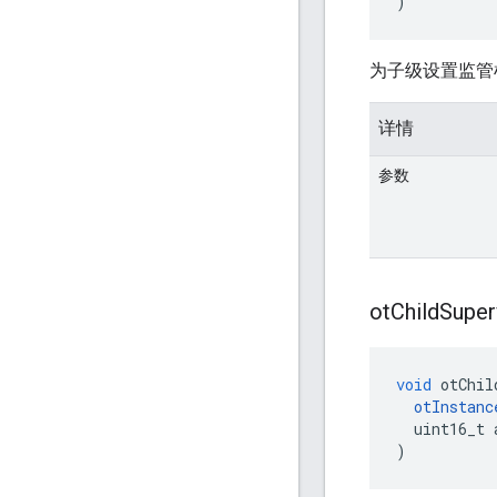
)
为子级设置监管
详情
参数
ot
Child
Super
void
 otChil
otInstanc
  uint16_t 
)