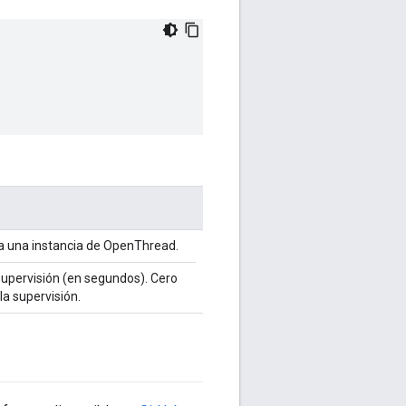
a una instancia de OpenThread.
 supervisión (en segundos). Cero
 la supervisión.