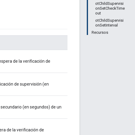
otChildSupervisi
onSetCheckTime
out
otChildSupervisi
onSetInterval
Recursos
espera de la verificación de
ficación de supervisión (en
o secundario (en segundos) de un
ra de la verificación de