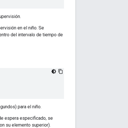
upervisión.
ervisión en el niño. Se
ntro del intervalo de tiempo de
gundos) para el niño.
 de espera especificado, se
on su elemento superior).