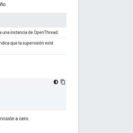
iño.
a una instancia de OpenThread.
indica que la supervisión está
rvisión a cero.