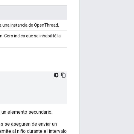
a una instancia de OpenThread.
. Cero indica que se inhabilitó la
e un elemento secundario.
es se aseguren de enviar un
mite al niño durante el intervalo