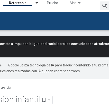
Referencia
Prueba
Más
mete a impulsar la igualdad racial para las comunidades afrodes
Google utiliza tecnología de IA para traducir contenido a tu idioma
ducciones realizadas con IA pueden contener errores.
ferencia
ión infantil