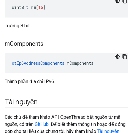
uint8_t m8
[
16
]
Trường 8 bit
m
Components
otIp6AddressComponents
 mComponents
Thành phần địa chỉ IPv6.
Tài nguyên
Các chủ đề tham khảo API OpenThread bắt nguồn từ mã
nguồn, có trên
GitHub
. Để biết thêm thông tin hoặc để đóng
góp cho tài liệu của chúng tôi, hãy tham khảo
Tài nguyên
.