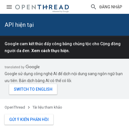
ĐĂNG NHẬP
API hiện tại
Google cam kết thúc đẩy công bằng chủng tộc cho Cộng đồng
người da đen.
Xem cách thực hiện.
Google sử dụng công nghệ AI để dịch nội dung sang ngôn ngữ bạn
ưu tiên. Bản dịch bằng AI có thể có lỗi.
OpenThread
Tài liệu tham khảo
GỬI Ý KIẾN PHẢN HỒI