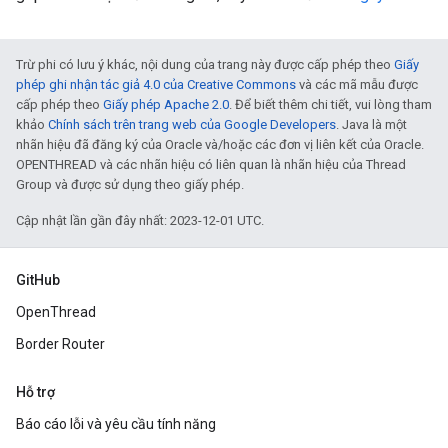
Trừ phi có lưu ý khác, nội dung của trang này được cấp phép theo
Giấy
phép ghi nhận tác giả 4.0 của Creative Commons
và các mã mẫu được
cấp phép theo
Giấy phép Apache 2.0
. Để biết thêm chi tiết, vui lòng tham
khảo
Chính sách trên trang web của Google Developers
. Java là một
nhãn hiệu đã đăng ký của Oracle và/hoặc các đơn vị liên kết của Oracle.
OPENTHREAD và các nhãn hiệu có liên quan là nhãn hiệu của Thread
Group và được sử dụng theo giấy phép.
Cập nhật lần gần đây nhất: 2023-12-01 UTC.
GitHub
OpenThread
Border Router
Hỗ trợ
Báo cáo lỗi và yêu cầu tính năng