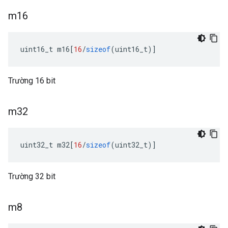
m16
uint16_t m16
[
16
/
sizeof
(
uint16_t
)]
Trường 16 bit
m32
uint32_t m32
[
16
/
sizeof
(
uint32_t
)]
Trường 32 bit
m8