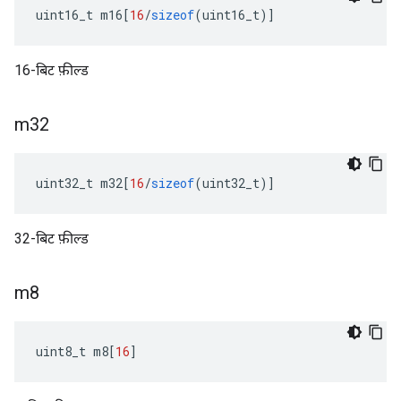
uint16_t m16
[
16
/
sizeof
(
uint16_t
)]
16-बिट फ़ील्ड
m32
uint32_t m32
[
16
/
sizeof
(
uint32_t
)]
32-बिट फ़ील्ड
m8
uint8_t m8
[
16
]