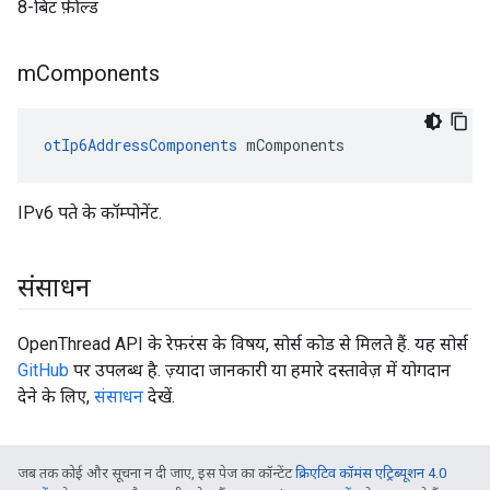
8-बिट फ़ील्ड
m
Components
otIp6AddressComponents
 mComponents
IPv6 पते के कॉम्पोनेंट.
संसाधन
OpenThread API के रेफ़रंस के विषय, सोर्स कोड से मिलते हैं. यह सोर्स
GitHub
पर उपलब्ध है. ज़्यादा जानकारी या हमारे दस्तावेज़ में योगदान
देने के लिए,
संसाधन
देखें.
जब तक कोई और सूचना न दी जाए, इस पेज का कॉन्टेंट
क्रिएटिव कॉमंस एट्रिब्यूशन 4.0