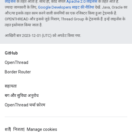
लाइसेंस
के तहत आता है. साथ ही, कोड सैंपल
Apache 2.0 लाइसेंस
के तहत आते हैं.
ज़्यादा जानकारी के लिए,
Google Developers साइट की नीतियां
देखें. Java, Oracle का
और/या इसके तहत काम करने वाली कंपनियों का एक रजिस्टर किया हुआ ट्रेडमार्क है.
OPENTHREAD और इससे जुड़े निशान, Thread Group के ट्रेडमार्क हैं. इन्हें लाइसेंस के
तहत इस्तेमाल किया जाता है.
आखिरी बार 2023-12-01 (UTC) को अपडेट किया गया.
GitHub
OpenThread
Border Router
सहायता
बग और सुविधा अनुरोध
OpenThread चर्चा फ़ोरम
शर्तें
निजता
Manage cookies