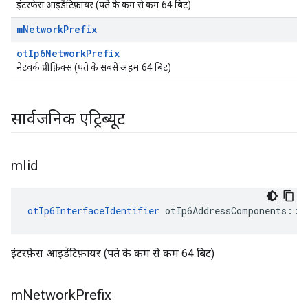
इंटरफ़ेस आइडेंटिफ़ायर (पते के कम से कम 64 बिट)
m
Network
Prefix
otIp6NetworkPrefix
नेटवर्क प्रीफ़िक्स (पते के सबसे अहम 64 बिट)
सार्वजनिक एट्रिब्यूट
m
Iid
otIp6InterfaceIdentifier
 otIp6AddressComponents
::
m
इंटरफ़ेस आइडेंटिफ़ायर (पते के कम से कम 64 बिट)
m
Network
Prefix