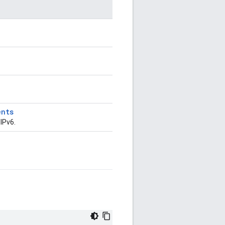
ents
IPv6.