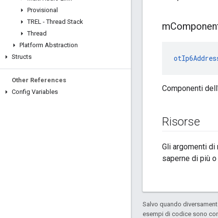
Provisional
TREL - Thread Stack
m
Componen
Thread
Platform Abstraction
Structs
otIp6Addres
Other References
Componenti dell'
Config Variables
Risorse
Gli argomenti di
saperne di più o
Salvo quando diversamente 
esempi di codice sono con