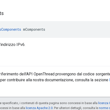
ts
sComponents
 mComponents
indirizzo IPv6.
 riferimento dell'API OpenThread provengono dal codice sorgente
 per contribuire alla nostra documentazione, consulta la sezione
specificato, i contenuti di questa pagina sono concessi in base alla
licenza 
cessi in base alla
licenza Apache 2.0
. Per ulteriori dettagli, consulta le
norme d