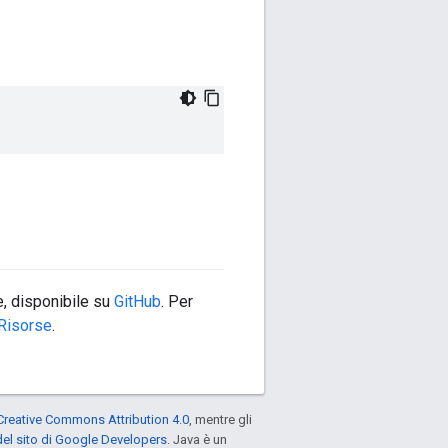
, disponibile su
GitHub
. Per
Risorse
.
Creative Commons Attribution 4.0
, mentre gli
el sito di Google Developers
. Java è un