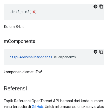
uint8_t m8
[
16
]
Kolom 8-bit
m
Components
otIp6AddressComponents
 mComponents
komponen alamat IPv6.
Referensi
Topik Referensi OpenThread API berasal dari kode sumber
yang tersedia di
GitHub
. Untuk informasi selengkapnya, atau