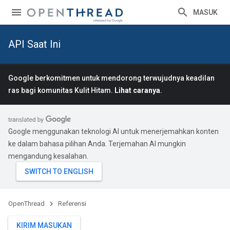
MASUK
API Saat Ini
Google berkomitmen untuk mendorong terwujudnya keadilan
ras bagi komunitas Kulit Hitam.
Lihat caranya
.
Google menggunakan teknologi AI untuk menerjemahkan konten
ke dalam bahasa pilihan Anda. Terjemahan AI mungkin
mengandung kesalahan.
OpenThread
Referensi
KIRIM MASUKAN