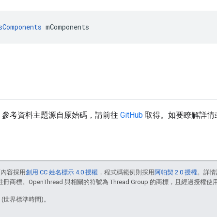
sComponents
 mComponents
。
d API 參考資料主題源自原始碼，請前往
GitHub
取得。如要瞭解詳情
頁內容採用
創用 CC 姓名標示 4.0 授權
，程式碼範例則採用
阿帕契 2.0 授權
。詳情
註冊商標。OpenThread 與相關的符號為 Thread Group 的商標，且經過授權使
1 (世界標準時間)。