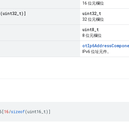
16 位元欄位
f(
uint32
_
t)]
uint32_t
32 位元欄位
uint8_t
8 位元欄位
otIp6AddressCompon
IPv6 位址元件。
6
[
16
/
sizeof
(
uint16_t
)]