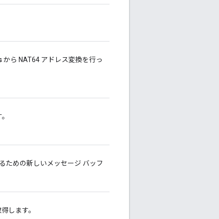
s
から NAT64 アドレス変換を行っ
す。
信するための新しいメッセージ バッフ
を取得します。