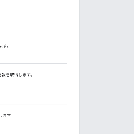
します。
g 情報を取得します。
得します。