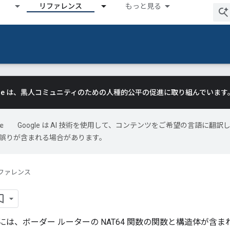
リファレンス
もっと見る
gle は、黒人コミュニティのための人種的公平の促進に取り組んでいます
Google は AI 技術を使用して、コンテンツをご希望の言語に翻訳
には誤りが含まれる場合があります。
ファレンス
には、ボーダー ルーターの NAT64 関数の関数と構造体が含ま