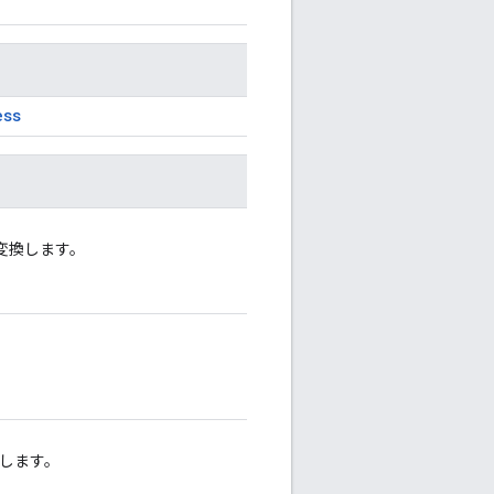
ess
に変換します。
換します。