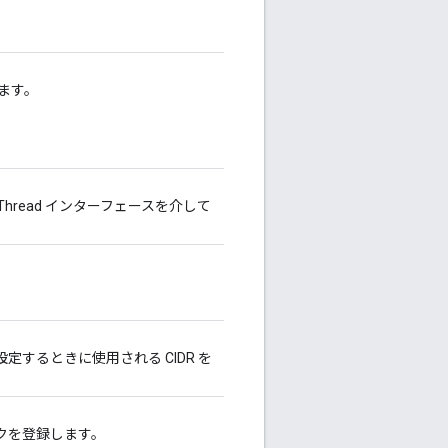
ます。
、Thread インターフェースを介して
定するときに使用される CIDR を
ックを登録します。