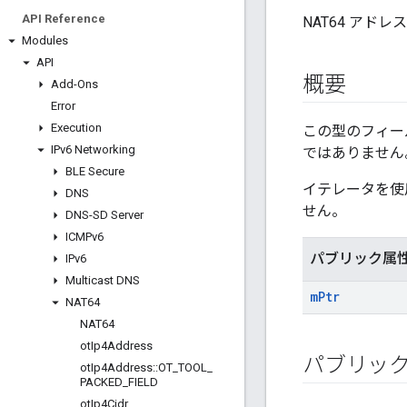
API Reference
NAT64 アド
Modules
API
概要
Add-Ons
Error
Execution
この型のフィール
IPv6 Networking
ではありません
BLE Secure
イテレータを使
DNS
せん。
DNS-SD Server
ICMPv6
パブリック属
IPv6
Multicast DNS
m
Ptr
NAT64
NAT64
ot
Ip4Address
パブリッ
ot
Ip4Address
::
OT
_
TOOL
_
PACKED
_
FIELD
ot
Ip4Cidr