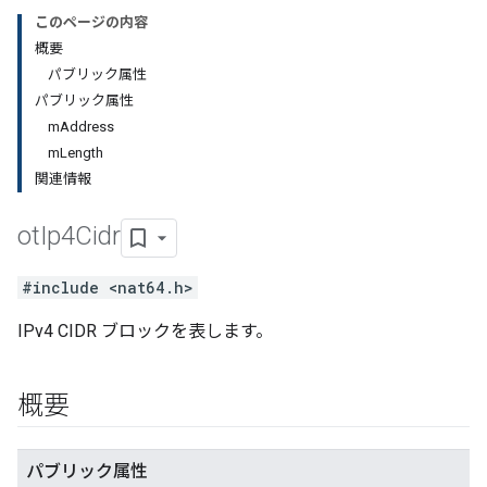
このページの内容
概要
パブリック属性
パブリック属性
mAddress
mLength
関連情報
ot
Ip4Cidr
#include <nat64.h>
IPv4 CIDR ブロックを表します。
概要
パブリック属性