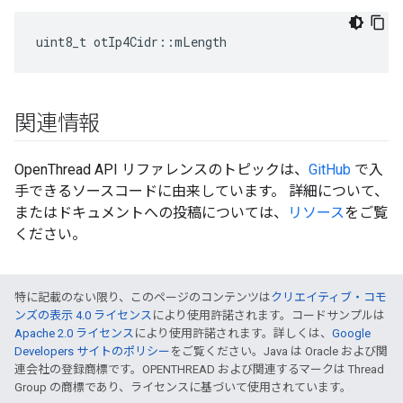
uint8_t otIp4Cidr
::
mLength
関連情報
OpenThread API リファレンスのトピックは、
GitHub
で入
手できるソースコードに由来しています。 詳細について、
またはドキュメントへの投稿については、
リソース
をご覧
ください。
特に記載のない限り、このページのコンテンツは
クリエイティブ・コモ
ンズの表示 4.0 ライセンス
により使用許諾されます。コードサンプルは
Apache 2.0 ライセンス
により使用許諾されます。詳しくは、
Google
Developers サイトのポリシー
をご覧ください。Java は Oracle および関
連会社の登録商標です。OPENTHREAD および関連するマークは Thread
Group の商標であり、ライセンスに基づいて使用されています。