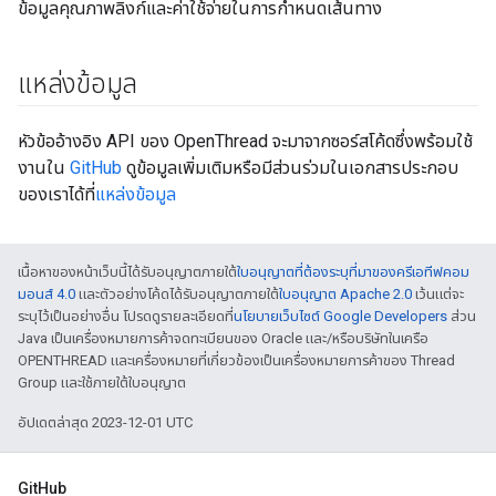
ข้อมูลคุณภาพลิงก์และค่าใช้จ่ายในการกำหนดเส้นทาง
แหล่งข้อมูล
หัวข้ออ้างอิง API ของ OpenThread จะมาจากซอร์สโค้ดซึ่งพร้อมใช้
งานใน
GitHub
ดูข้อมูลเพิ่มเติมหรือมีส่วนร่วมในเอกสารประกอบ
ของเราได้ที่
แหล่งข้อมูล
เนื้อหาของหน้าเว็บนี้ได้รับอนุญาตภายใต้
ใบอนุญาตที่ต้องระบุที่มาของครีเอทีฟคอม
มอนส์ 4.0
และตัวอย่างโค้ดได้รับอนุญาตภายใต้
ใบอนุญาต Apache 2.0
เว้นแต่จะ
ระบุไว้เป็นอย่างอื่น โปรดดูรายละเอียดที่
นโยบายเว็บไซต์ Google Developers
ส่วน
Java เป็นเครื่องหมายการค้าจดทะเบียนของ Oracle และ/หรือบริษัทในเครือ
OPENTHREAD และเครื่องหมายที่เกี่ยวข้องเป็นเครื่องหมายการค้าของ Thread
Group และใช้ภายใต้ใบอนุญาต
อัปเดตล่าสุด 2023-12-01 UTC
GitHub