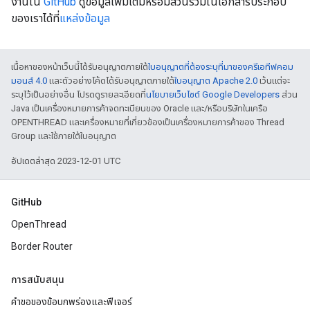
งานใน
GitHub
ดูข้อมูลเพิ่มเติมหรือมีส่วนร่วมในเอกสารประกอบ
ของเราได้ที่
แหล่งข้อมูล
เนื้อหาของหน้าเว็บนี้ได้รับอนุญาตภายใต้
ใบอนุญาตที่ต้องระบุที่มาของครีเอทีฟคอม
มอนส์ 4.0
และตัวอย่างโค้ดได้รับอนุญาตภายใต้
ใบอนุญาต Apache 2.0
เว้นแต่จะ
ระบุไว้เป็นอย่างอื่น โปรดดูรายละเอียดที่
นโยบายเว็บไซต์ Google Developers
ส่วน
Java เป็นเครื่องหมายการค้าจดทะเบียนของ Oracle และ/หรือบริษัทในเครือ
OPENTHREAD และเครื่องหมายที่เกี่ยวข้องเป็นเครื่องหมายการค้าของ Thread
Group และใช้ภายใต้ใบอนุญาต
อัปเดตล่าสุด 2023-12-01 UTC
GitHub
OpenThread
Border Router
การสนับสนุน
คำขอของข้อบกพร่องและฟีเจอร์