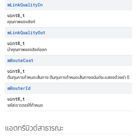
m
Link
Quality
In
uint8_t
คุณภาพของลิงก์
m
Link
Quality
Out
uint8_t
นำคุณภาพของลิงก์ออก
m
Route
Cost
uint8_t
ต้นทุนการกำหนดเส้นทาง ต้นทุนการกำหนดเส้นทางอนันต์จะแสดงด้วยค่า 0
m
Router
Id
uint8_t
รหัสเราเตอร์ที่กําหนด
แอตทริบิวต์สาธารณะ