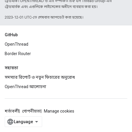
ট্রেডমার্ক। OPENTHREAD ও এর সম্পর্কিত চিহ্ন হল Thread Group-এর
ট্রেডমার্রক এবং এগুলিকে লাইসেন্সের অধীনে ব্যবহার করা হয়।
2023-12-01 UTC-তে শেষবার আপডেট করা হয়েছে।
GitHub
OpenThread
Border Router
সহায়তা
সমস্যার রিপোর্ট ও নতুন ফিচারের অনুরোধ
OpenThread আলোচনা
শর্তাবলী
গোপনীয়তা
Manage cookies