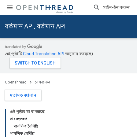
সাইন-ইন করুন
বর্তমান API, বর্তমান API
এই পৃষ্ঠাটি
Cloud Translation API
অনুবাদ করেছে।
OpenThread
রেফারেন্স
মতামত জানান
এই পৃষ্ঠায় যা যা আছে
সারসংক্ষেপ
পাবলিক বৈশিষ্ট্য
পাবলিক বৈশিষ্ট্য