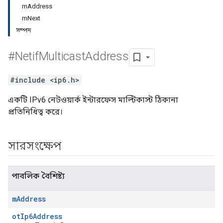
mAddress
mNext
সম্পদ
#Netif
Multicast
Address
#include <ip6.h>
একটি IPv6 নেটওয়ার্ক ইন্টারফেস মাল্টিকাস্ট ঠিকানা
প্রতিনিধিত্ব করে।
সারসংক্ষেপ
পাবলিক বৈশিষ্ট্য
m
Address
otIp6Address