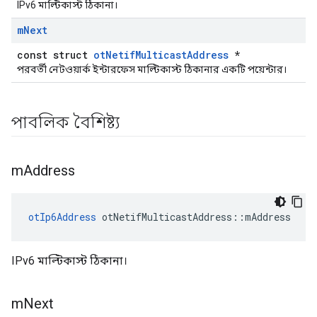
IPv6 মাল্টিকাস্ট ঠিকানা।
m
Next
const struct
otNetifMulticastAddress
*
পরবর্তী নেটওয়ার্ক ইন্টারফেস মাল্টিকাস্ট ঠিকানার একটি পয়েন্টার।
পাবলিক বৈশিষ্ট্য
m
Address
otIp6Address
 otNetifMulticastAddress
::
mAddress
IPv6 মাল্টিকাস্ট ঠিকানা।
m
Next