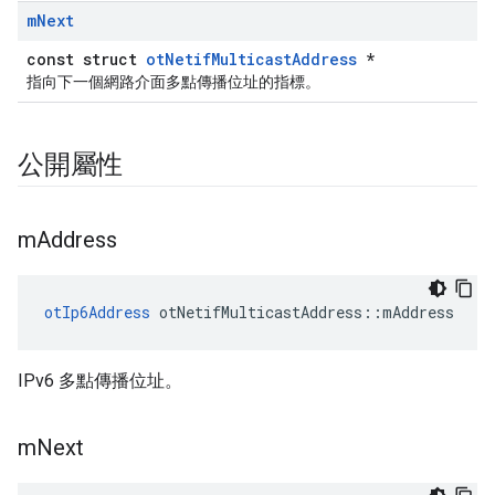
m
Next
const struct
otNetifMulticastAddress
*
指向下一個網路介面多點傳播位址的指標。
公開屬性
m
Address
otIp6Address
 otNetifMulticastAddress
::
mAddress
IPv6 多點傳播位址。
m
Next