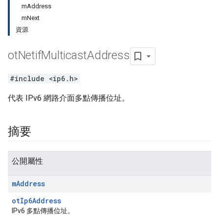
mAddress
mNext
資源
ot
Netif
Multicast
Address
#include <ip6.h>
代表 IPv6 網路介面多點傳播位址。
摘要
公開屬性
m
Address
otIp6Address
IPv6 多點傳播位址。