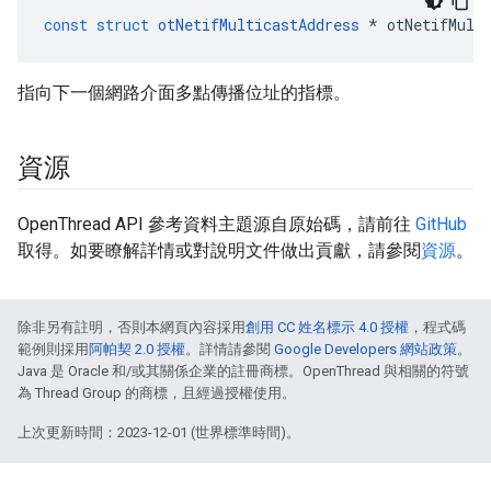
const
struct
otNetifMulticastAddress
*
 otNetifMult
指向下一個網路介面多點傳播位址的指標。
資源
OpenThread API 參考資料主題源自原始碼，請前往
GitHub
取得。如要瞭解詳情或對說明文件做出貢獻，請參閱
資源
。
除非另有註明，否則本網頁內容採用
創用 CC 姓名標示 4.0 授權
，程式碼
範例則採用
阿帕契 2.0 授權
。詳情請參閱
Google Developers 網站政策
。
Java 是 Oracle 和/或其關係企業的註冊商標。OpenThread 與相關的符號
為 Thread Group 的商標，且經過授權使用。
上次更新時間：2023-12-01 (世界標準時間)。