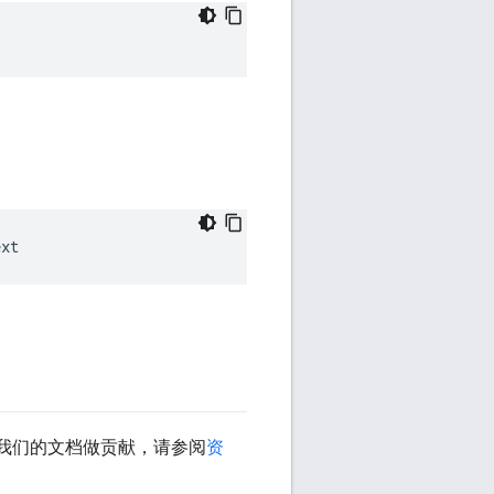
ext
我们的文档做贡献，请参阅
资