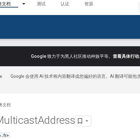
考文档
测试
认证
资源
Google 致力于为黑人社区推动种族平等。
查看具体行动
Google 会使用 AI 技术将内容翻译成您偏好的语言。AI 翻译可能包
考文档
ulticast
Address
6.h>