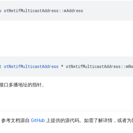
s
 otNetifMulticastAddress
::
mAddress
。
t
otNetifMulticastAddress
*
 otNetifMulticastAddress
::
mN
接口多播地址的指针。
API 参考文档源自
GitHub
上提供的源代码。如需了解详情，或者为