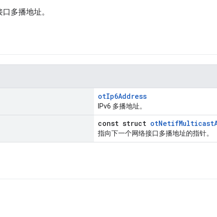
络接口多播地址。
otIp6Address
IPv6 多播地址。
const struct
otNetifMulticast
指向下一个网络接口多播地址的指针。