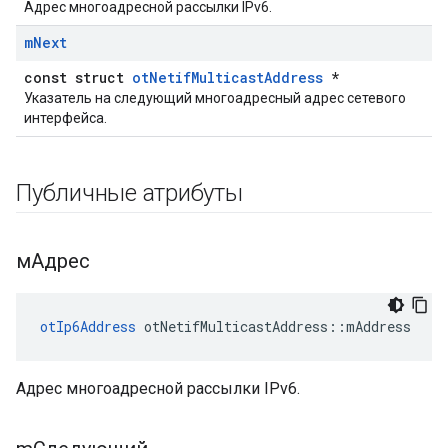
Адрес многоадресной рассылки IPv6.
m
Next
const struct
otNetifMulticastAddress
*
Указатель на следующий многоадресный адрес сетевого
интерфейса.
Публичные атрибуты
мАдрес
otIp6Address
 otNetifMulticastAddress
::
mAddress
Адрес многоадресной рассылки IPv6.