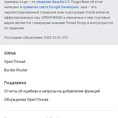
примеры кода – по
лицензии Apache 2.0
. Подробнее об этом
написано в
правилах сайта Google Developers
. Java – это
зарегистрированный товарный знак корпорации Oracle и/или ее
аффилированных лиц. OPENTHREAD и связанные с ним торговые
марки являются товарными знаками Thread Group и используются
по лицензии.
Последнее обновление: 2023-12-01 UTC.
GitHub
OpenThread
Border Router
Поддержка
Отчеты об ошибках и запросы на добавление функций
Обсуждение OpenThread