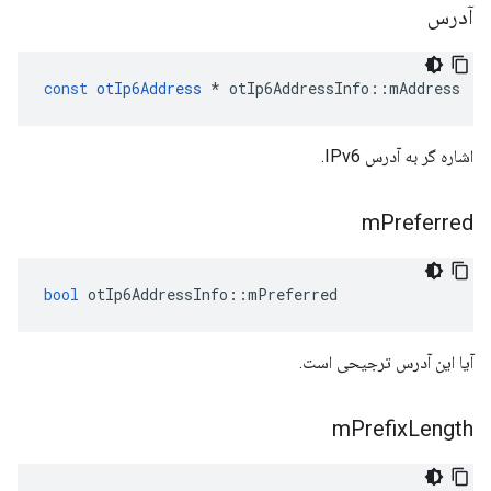
آدرس
const
otIp6Address
*
 otIp6AddressInfo
::
mAddress
اشاره گر به آدرس IPv6.
m
Preferred
bool
 otIp6AddressInfo
::
mPreferred
آیا این آدرس ترجیحی است.
m
Prefix
Length