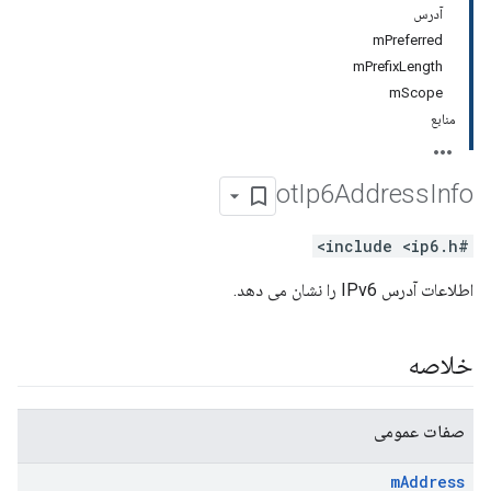
آدرس
mPreferred
mPrefixLength
mScope
منابع
ot
Ip6Address
Info
#include <ip6.h>
اطلاعات آدرس IPv6 را نشان می دهد.
خلاصه
صفات عمومی
m
Address