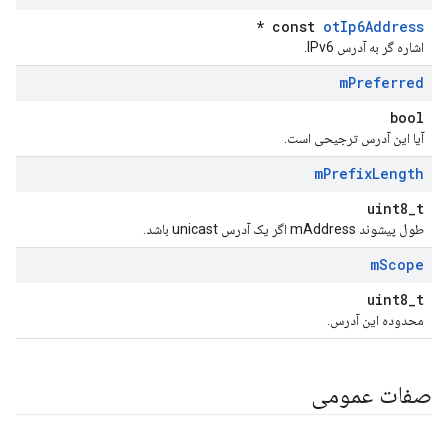
*
const
otIp6Address
اشاره گر به آدرس IPv6.
m
Preferred
bool
آیا این آدرس ترجیحی است.
m
Prefix
Length
uint8_t
طول پیشوند mAddress اگر یک آدرس unicast باشد.
m
Scope
uint8_t
محدوده این آدرس.
صفات عمومی