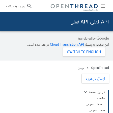
ورود به برنامه
API فعلی، API فعلی
این صفحه به‌وسیله
ترجمه شده است.
OpenThread
مرجع
ارسال بازخورد
در این صفحه
خلاصه
صفات عمومی
صفات عمومی