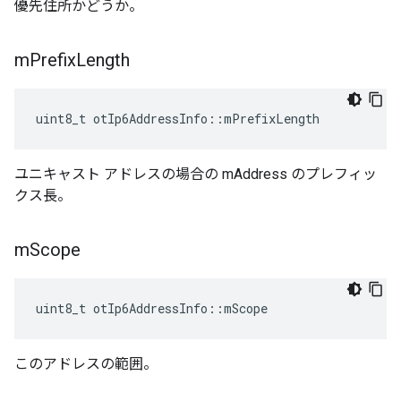
優先住所かどうか。
m
Prefix
Length
uint8_t otIp6AddressInfo
::
mPrefixLength
ユニキャスト アドレスの場合の mAddress のプレフィッ
クス長。
m
Scope
uint8_t otIp6AddressInfo
::
mScope
このアドレスの範囲。