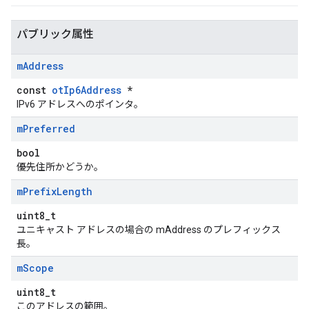
パブリック属性
m
Address
const
otIp6Address
*
IPv6 アドレスへのポインタ。
m
Preferred
bool
優先住所かどうか。
m
Prefix
Length
uint8_t
ユニキャスト アドレスの場合の mAddress のプレフィックス
長。
m
Scope
uint8_t
このアドレスの範囲。