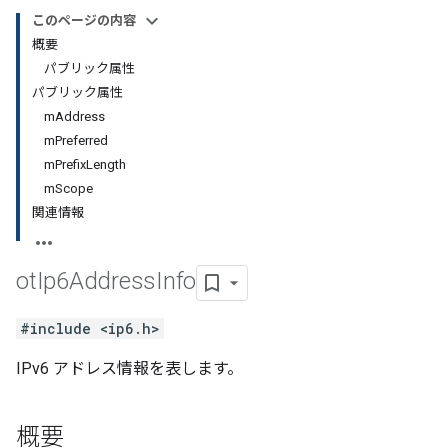
このページの内容
概要
パブリック属性
パブリック属性
mAddress
mPreferred
mPrefixLength
mScope
関連情報
ot
Ip6Address
Info
#include <ip6.h>
IPv6 アドレス情報を表します。
概要