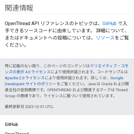
関連情報
OpenThread API リファレンスのトピックは、
GitHub
で入
手できるソースコードに由来しています。 詳細について、
またはドキュメントへの投稿については、
リソース
をご覧
ください。
特に記載のない限り、このページのコンテンツは
クリエイティブ・コモ
ンズの表示 4.0 ライセンス
により使用許諾されます。コードサンプルは
Apache 2.0 ライセンス
により使用許諾されます。詳しくは、
Google
Developers サイトのポリシー
をご覧ください。Java は Oracle および関
連会社の登録商標です。OPENTHREAD および関連するマークは Thread
Group の商標であり、ライセンスに基づいて使用されています。
最終更新日 2023-12-01 UTC。
GitHub