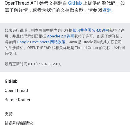
OpenThread API 参考文档源自
GitHub
上提供的源代码。如
需了解详情，或者为我们的文档做贡献，请参阅
资源
。
如未另行说明，则本页面中的内容已根据
知识共享署名 4.0 许可
获得了许
可，并且代码示例已根据
Apache 2.0 许可
获得了许可。如需了解详情，
请参阅
Google Developers 网站政策
。Java 是 Oracle 和/或其关联公司
的注册商标。OPENTHREAD 和相关标记是 Thread Group 的商标，经许可
后使用。
最后更新时间 (UTC)：2023-12-01。
GitHub
OpenThread
Border Router
支持
错误和功能请求