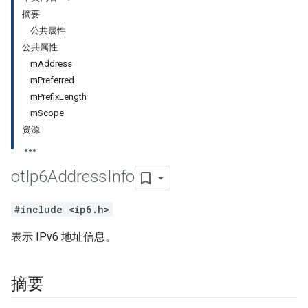
摘要
公共属性
公共属性
mAddress
mPreferred
mPrefixLength
mScope
资源
ot
Ip6Address
Info
#include <ip6.h>
表示 IPv6 地址信息。
摘要