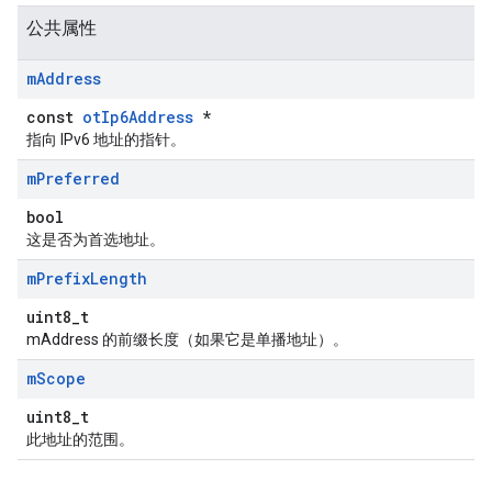
公共属性
m
Address
const
otIp6Address
*
指向 IPv6 地址的指针。
m
Preferred
bool
这是否为首选地址。
m
Prefix
Length
uint8_t
mAddress 的前缀长度（如果它是单播地址）。
m
Scope
uint8_t
此地址的范围。