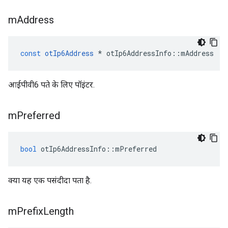
m
Address
const
otIp6Address
*
 otIp6AddressInfo
::
mAddress
आईपीवी6 पते के लिए पॉइंटर.
m
Preferred
bool
 otIp6AddressInfo
::
mPreferred
क्या यह एक पसंदीदा पता है.
m
Prefix
Length