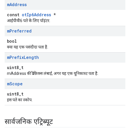
m
Address
const
otIp6Address
*
आईपीवी6 पते के लिए पॉइंटर.
m
Preferred
bool
क्या यह एक पसंदीदा पता है.
m
Prefix
Length
uint8_t
mAddress की प्रीफ़िक्स लंबाई, अगर यह एक यूनिकास्ट पता है.
m
Scope
uint8_t
इस पते का स्कोप.
सार्वजनिक एट्रिब्यूट