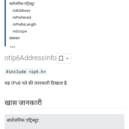
सार्वजनिक एट्रिब्यूट
mAddress
mPreferred
mPrefixLength
mScope
संसाधन
ot
Ip6Address
Info
#include <ip6.h>
यह IPv6 पते की जानकारी दिखाता है.
खास जानकारी
सार्वजनिक एट्रिब्यूट