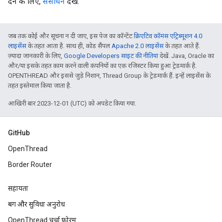
देने के लिए,
संसाधन
देखें.
जब तक कोई और सूचना न दी जाए, इस पेज का कॉन्टेंट
क्रिएटिव कॉमंस एट्रिब्यूशन 4.0
लाइसेंस
के तहत आता है. साथ ही, कोड सैंपल
Apache 2.0 लाइसेंस
के तहत आते हैं.
ज़्यादा जानकारी के लिए,
Google Developers साइट की नीतियां
देखें. Java, Oracle का
और/या इसके तहत काम करने वाली कंपनियों का एक रजिस्टर किया हुआ ट्रेडमार्क है.
OPENTHREAD और इससे जुड़े निशान, Thread Group के ट्रेडमार्क हैं. इन्हें लाइसेंस के
तहत इस्तेमाल किया जाता है.
आखिरी बार 2023-12-01 (UTC) को अपडेट किया गया.
GitHub
OpenThread
Border Router
सहायता
बग और सुविधा अनुरोध
OpenThread चर्चा फ़ोरम