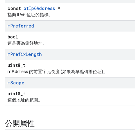
const
otIp6Address
*
指向 IPv6 位址的指標。
m
Preferred
bool
這是否為偏好地址。
m
Prefix
Length
uint8_t
mAddress 的前置字元長度 (如果為單點傳播位址)。
m
Scope
uint8_t
這個地址的範圍。
公開屬性