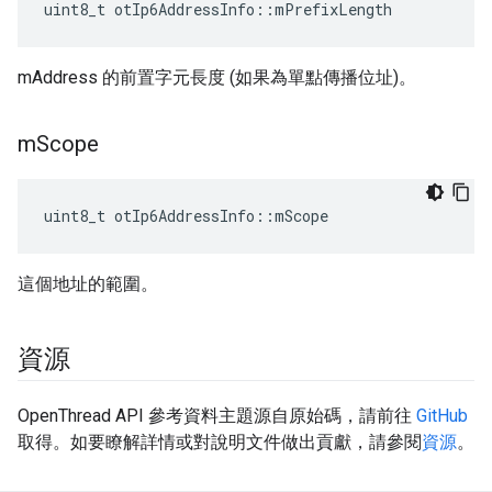
uint8_t otIp6AddressInfo
::
mPrefixLength
mAddress 的前置字元長度 (如果為單點傳播位址)。
m
Scope
uint8_t otIp6AddressInfo
::
mScope
這個地址的範圍。
資源
OpenThread API 參考資料主題源自原始碼，請前往
GitHub
取得。如要瞭解詳情或對說明文件做出貢獻，請參閱
資源
。