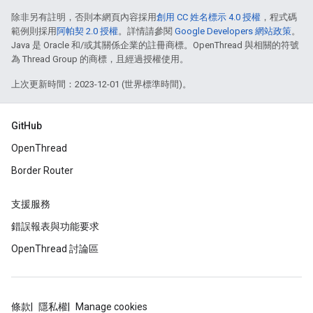
除非另有註明，否則本網頁內容採用
創用 CC 姓名標示 4.0 授權
，程式碼
範例則採用
阿帕契 2.0 授權
。詳情請參閱
Google Developers 網站政策
。
Java 是 Oracle 和/或其關係企業的註冊商標。OpenThread 與相關的符號
為 Thread Group 的商標，且經過授權使用。
上次更新時間：2023-12-01 (世界標準時間)。
GitHub
OpenThread
Border Router
支援服務
錯誤報表與功能要求
OpenThread 討論區
條款
隱私權
Manage cookies