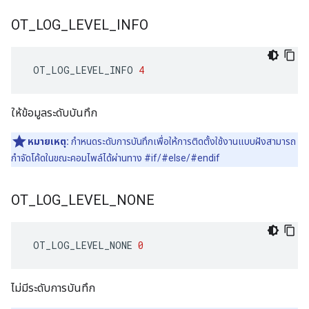
OT
_
LOG
_
LEVEL
_
INFO
 OT_LOG_LEVEL_INFO 
4
ให้ข้อมูลระดับบันทึก
หมายเหตุ:
กำหนดระดับการบันทึกเพื่อให้การติดตั้งใช้งานแบบฝังสามารถ
กำจัดโค้ดในขณะคอมไพล์ได้ผ่านทาง #if/#else/#endif
OT
_
LOG
_
LEVEL
_
NONE
 OT_LOG_LEVEL_NONE 
0
ไม่มีระดับการบันทึก