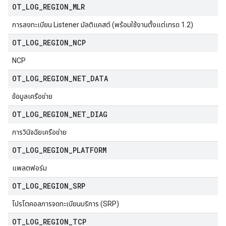
OT
_
LOG
_
REGION
_
MLR
การลงทะเบียน Listener มัลติแคสต์ (พร้อมใช้งานตั้งแต่เทรด 1.2)
OT
_
LOG
_
REGION
_
NCP
NCP
OT
_
LOG
_
REGION
_
NET
_
DATA
ข้อมูลเครือข่าย
OT
_
LOG
_
REGION
_
NET
_
DIAG
การวินิจฉัยเครือข่าย
OT
_
LOG
_
REGION
_
PLATFORM
แพลตฟอร์ม
OT
_
LOG
_
REGION
_
SRP
โปรโตคอลการจดทะเบียนบริการ (SRP)
OT
_
LOG
_
REGION
_
TCP