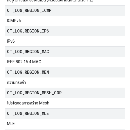
ที่อยู่ Unicast ของโดเมน (พร้อมใช้งานตั้งแต่เทรด 1.2)
OT
_
LOG
_
REGION
_
ICMP
ICMPv6
OT
_
LOG
_
REGION
_
IP6
IPv6
OT
_
LOG
_
REGION
_
MAC
IEEE 802.15.4 MAC
OT
_
LOG
_
REGION
_
MEM
ความทรงจำ
OT
_
LOG
_
REGION
_
MESH
_
COP
โปรโตคอลการสร้าง Mesh
OT
_
LOG
_
REGION
_
MLE
MLE