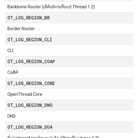
Backbone Router (มีให้บริการตั้งแต่ Thread 1.2)
OT
_
LOG
_
REGION
_
BR
Border Router
OT
_
LOG
_
REGION
_
CLI
CLI.
OT
_
LOG
_
REGION
_
COAP
CoAP
OT
_
LOG
_
REGION
_
CORE
OpenThread Core
OT
_
LOG
_
REGION
_
DNS
DNS
OT
_
LOG
_
REGION
_
DUA