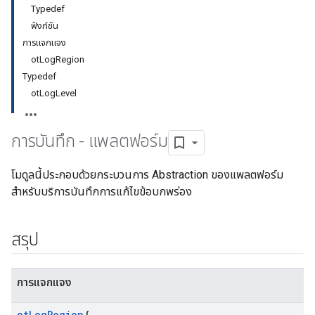
Typedef
ฟังก์ชัน
การแจกแจง
otLogRegion
Typedef
otLogLevel
การบันทึก - แพลตฟอร์ม
โมดูลนี้ประกอบด้วยกระบวนการ Abstraction ของแพลตฟอร์ม
สำหรับบริการบันทึกการแก้ไขข้อบกพร่อง
สรุป
การแจกแจง
ot
Log
Region
{