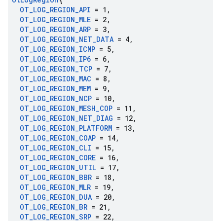
OT
_
LOG
_
REGION
_
API
= 1
,
OT
_
LOG
_
REGION
_
MLE
= 2
,
OT
_
LOG
_
REGION
_
ARP
= 3
,
OT
_
LOG
_
REGION
_
NET
_
DATA
= 4
,
OT
_
LOG
_
REGION
_
ICMP
= 5
,
OT
_
LOG
_
REGION
_
IP6
= 6
,
OT
_
LOG
_
REGION
_
TCP
= 7
,
OT
_
LOG
_
REGION
_
MAC
= 8
,
OT
_
LOG
_
REGION
_
MEM
= 9
,
OT
_
LOG
_
REGION
_
NCP
= 10
,
OT
_
LOG
_
REGION
_
MESH
_
COP
= 11
,
OT
_
LOG
_
REGION
_
NET
_
DIAG
= 12
,
OT
_
LOG
_
REGION
_
PLATFORM
= 13
,
OT
_
LOG
_
REGION
_
COAP
= 14
,
OT
_
LOG
_
REGION
_
CLI
= 15
,
OT
_
LOG
_
REGION
_
CORE
= 16
,
OT
_
LOG
_
REGION
_
UTIL
= 17
,
OT
_
LOG
_
REGION
_
BBR
= 18
,
OT
_
LOG
_
REGION
_
MLR
= 19
,
OT
_
LOG
_
REGION
_
DUA
= 20
,
OT
_
LOG
_
REGION
_
BR
= 21
,
OT
_
LOG
_
REGION
_
SRP
= 22
,