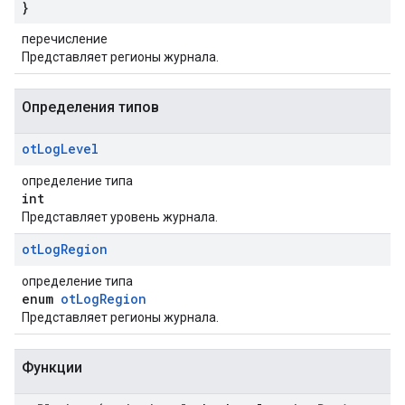
}
перечисление
Представляет регионы журнала.
Определения типов
ot
Log
Level
определение типа
int
Представляет уровень журнала.
ot
Log
Region
определение типа
enum
otLogRegion
Представляет регионы журнала.
Функции