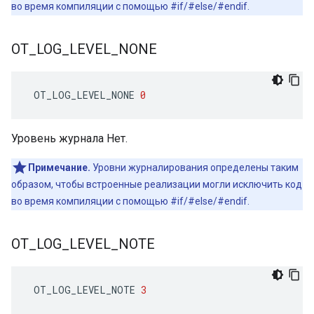
во время компиляции с помощью #if/#else/#endif.
OT
_
LOG
_
LEVEL
_
NONE
 OT_LOG_LEVEL_NONE 
0
Уровень журнала Нет.
Примечание.
Уровни журналирования определены таким
образом, чтобы встроенные реализации могли исключить код
во время компиляции с помощью #if/#else/#endif.
OT
_
LOG
_
LEVEL
_
NOTE
 OT_LOG_LEVEL_NOTE 
3