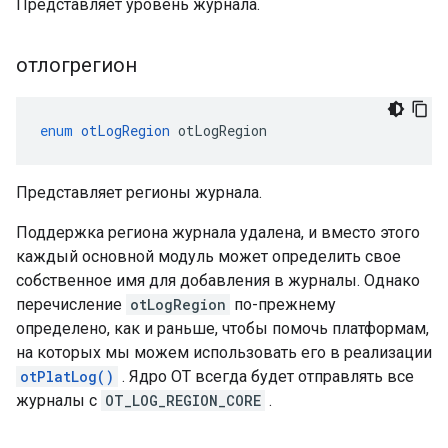
Представляет уровень журнала.
отлогрегион
enum
otLogRegion
 otLogRegion
Представляет регионы журнала.
Поддержка региона журнала удалена, и вместо этого
каждый основной модуль может определить свое
собственное имя для добавления в журналы. Однако
перечисление
otLogRegion
по-прежнему
определено, как и раньше, чтобы помочь платформам,
на которых мы можем использовать его в реализации
otPlatLog()
. Ядро OT всегда будет отправлять все
журналы с
OT_LOG_REGION_CORE
.