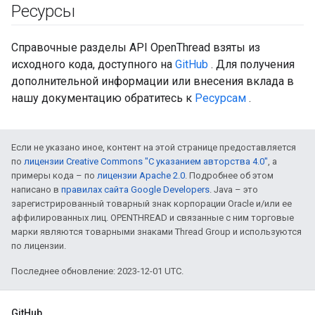
Ресурсы
Справочные разделы API OpenThread взяты из
исходного кода, доступного на
GitHub
. Для получения
дополнительной информации или внесения вклада в
нашу документацию обратитесь к
Ресурсам
.
Если не указано иное, контент на этой странице предоставляется
по
лицензии Creative Commons "С указанием авторства 4.0"
, а
примеры кода – по
лицензии Apache 2.0
. Подробнее об этом
написано в
правилах сайта Google Developers
. Java – это
зарегистрированный товарный знак корпорации Oracle и/или ее
аффилированных лиц. OPENTHREAD и связанные с ним торговые
марки являются товарными знаками Thread Group и используются
по лицензии.
Последнее обновление: 2023-12-01 UTC.
GitHub