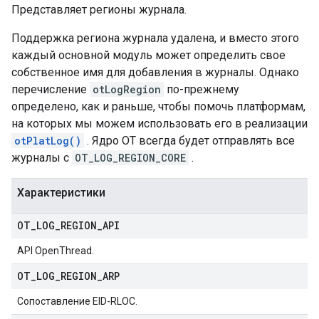
Представляет регионы журнала.
Поддержка региона журнала удалена, и вместо этого
каждый основной модуль может определить свое
собственное имя для добавления в журналы. Однако
перечисление
otLogRegion
по-прежнему
определено, как и раньше, чтобы помочь платформам,
на которых мы можем использовать его в реализации
otPlatLog()
. Ядро OT всегда будет отправлять все
журналы с
OT_LOG_REGION_CORE
.
Характеристики
OT
_
LOG
_
REGION
_
API
API OpenThread.
OT
_
LOG
_
REGION
_
ARP
Сопоставление EID-RLOC.