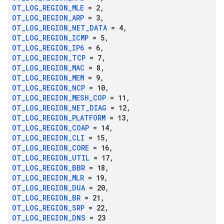
OT
_
LOG
_
REGION
_
MLE
= 2
,
OT
_
LOG
_
REGION
_
ARP
= 3
,
OT
_
LOG
_
REGION
_
NET
_
DATA
= 4
,
OT
_
LOG
_
REGION
_
ICMP
= 5
,
OT
_
LOG
_
REGION
_
IP6
= 6
,
OT
_
LOG
_
REGION
_
TCP
= 7
,
OT
_
LOG
_
REGION
_
MAC
= 8
,
OT
_
LOG
_
REGION
_
MEM
= 9
,
OT
_
LOG
_
REGION
_
NCP
= 10
,
OT
_
LOG
_
REGION
_
MESH
_
COP
= 11
,
OT
_
LOG
_
REGION
_
NET
_
DIAG
= 12
,
OT
_
LOG
_
REGION
_
PLATFORM
= 13
,
OT
_
LOG
_
REGION
_
COAP
= 14
,
OT
_
LOG
_
REGION
_
CLI
= 15
,
OT
_
LOG
_
REGION
_
CORE
= 16
,
OT
_
LOG
_
REGION
_
UTIL
= 17
,
OT
_
LOG
_
REGION
_
BBR
= 18
,
OT
_
LOG
_
REGION
_
MLR
= 19
,
OT
_
LOG
_
REGION
_
DUA
= 20
,
OT
_
LOG
_
REGION
_
BR
= 21
,
OT
_
LOG
_
REGION
_
SRP
= 22
,
OT
_
LOG
_
REGION
_
DNS
= 23