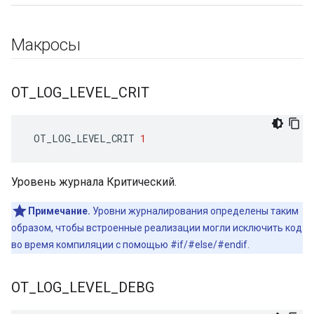
Макросы
OT
_
LOG
_
LEVEL
_
CRIT
 OT_LOG_LEVEL_CRIT 
1
Уровень журнала Критический.
Примечание.
Уровни журналирования определены таким
образом, чтобы встроенные реализации могли исключить код
во время компиляции с помощью #if/#else/#endif.
OT
_
LOG
_
LEVEL
_
DEBG