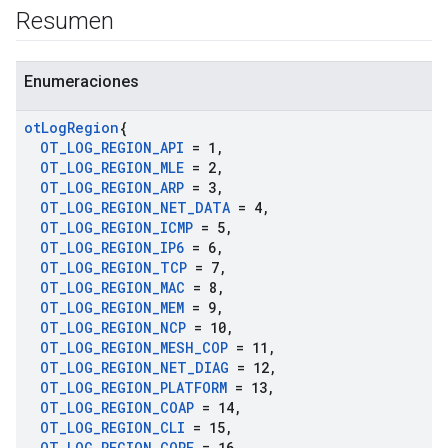
Resumen
Enumeraciones
ot
Log
Region
{
OT
_
LOG
_
REGION
_
API
= 1
,
OT
_
LOG
_
REGION
_
MLE
= 2
,
OT
_
LOG
_
REGION
_
ARP
= 3
,
OT
_
LOG
_
REGION
_
NET
_
DATA
= 4
,
OT
_
LOG
_
REGION
_
ICMP
= 5
,
OT
_
LOG
_
REGION
_
IP6
= 6
,
OT
_
LOG
_
REGION
_
TCP
= 7
,
OT
_
LOG
_
REGION
_
MAC
= 8
,
OT
_
LOG
_
REGION
_
MEM
= 9
,
OT
_
LOG
_
REGION
_
NCP
= 10
,
OT
_
LOG
_
REGION
_
MESH
_
COP
= 11
,
OT
_
LOG
_
REGION
_
NET
_
DIAG
= 12
,
OT
_
LOG
_
REGION
_
PLATFORM
= 13
,
OT
_
LOG
_
REGION
_
COAP
= 14
,
OT
_
LOG
_
REGION
_
CLI
= 15
,
OT
_
LOG
_
REGION
_
CORE
= 16
,