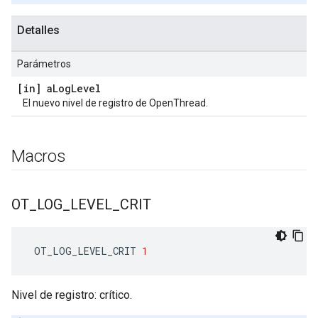
Detalles
Parámetros
[in] a
Log
Level
El nuevo nivel de registro de OpenThread.
Macros
OT
_
LOG
_
LEVEL
_
CRIT
 OT_LOG_LEVEL_CRIT 
1
Nivel de registro: crítico.