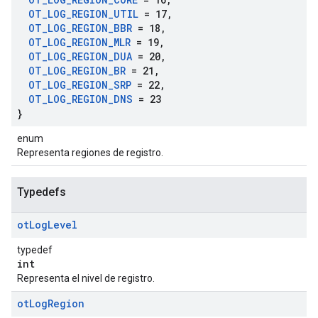
OT
_
LOG
_
REGION
_
UTIL
= 17
,
OT
_
LOG
_
REGION
_
BBR
= 18
,
OT
_
LOG
_
REGION
_
MLR
= 19
,
OT
_
LOG
_
REGION
_
DUA
= 20
,
OT
_
LOG
_
REGION
_
BR
= 21
,
OT
_
LOG
_
REGION
_
SRP
= 22
,
OT
_
LOG
_
REGION
_
DNS
= 23
}
enum
Representa regiones de registro.
Typedefs
ot
Log
Level
typedef
int
Representa el nivel de registro.
ot
Log
Region