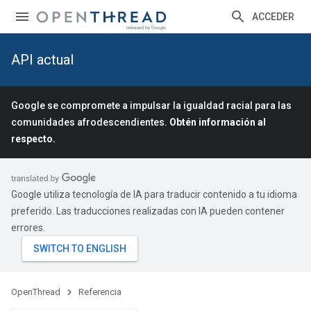
ACCEDER
API actual
Google se compromete a impulsar la igualdad racial para las
comunidades afrodescendientes.
Obtén información al
respecto.
Google utiliza tecnología de IA para traducir contenido a tu idioma
preferido. Las traducciones realizadas con IA pueden contener
errores.
OpenThread
Referencia