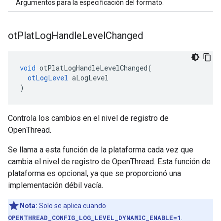
Argumentos para la especificación del formato.
ot
Plat
Log
Handle
Level
Changed
void
 otPlatLogHandleLevelChanged
(
otLogLevel
 aLogLevel
)
Controla los cambios en el nivel de registro de
OpenThread.
Se llama a esta función de la plataforma cada vez que
cambia el nivel de registro de OpenThread. Esta función de
plataforma es opcional, ya que se proporcionó una
implementación débil vacía.
Nota:
Solo se aplica cuando
OPENTHREAD_CONFIG_LOG_LEVEL_DYNAMIC_ENABLE=1
.