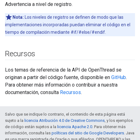
Advertencia a nivel de registro.
Nota:
Los niveles de registro se definen de modo que las
implementaciones incorporadas puedan eliminar el código en el
tiempo de compilación mediante #if/#else/#endif.
Recursos
Los temas de referencia de la API de OpenThread se
originan a partir del código fuente, disponible en
GitHub
.
Para obtener más información o contribuir a nuestra
documentación, consulta
Recursos
.
Salvo que se indique lo contrario, el contenido de esta página está
sujeto a la
licencia Atribución 4.0 de Creative Commons
, y los ejemplos
de código están sujetos a la
licencia Apache 2.0
. Para obtener más
información, consulta las
políticas del sitio de Google Developers
. Java
es una marca registrada de Oracle o sus afiliados. OPENTHREAD y las