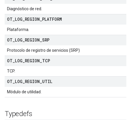
Diagnóstico de red.
OT
_
LOG
_
REGION
_
PLATFORM
Plataforma.
OT
_
LOG
_
REGION
_
SRP
Protocolo de registro de servicios (SRP)
OT
_
LOG
_
REGION
_
TCP
TCP.
OT
_
LOG
_
REGION
_
UTIL
Módulo de utilidad.
Typedefs