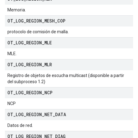
Memoria.
OT
_
LOG
_
REGION
_
MESH
_
COP
protocolo de comisión de malla.
OT
_
LOG
_
REGION
_
MLE
MLE.
OT
_
LOG
_
REGION
_
MLR
Registro de objetos de escucha multicast (disponible a partir
del subproceso 1.2)
OT
_
LOG
_
REGION
_
NCP
NCP
OT
_
LOG
_
REGION
_
NET
_
DATA
Datos de red.
OT
_
LOG
_
REGION
_
NET
_
DIAG