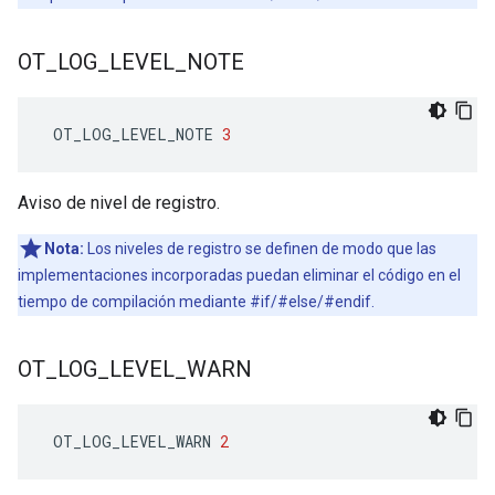
OT
_
LOG
_
LEVEL
_
NOTE
 OT_LOG_LEVEL_NOTE 
3
Aviso de nivel de registro.
Nota:
Los niveles de registro se definen de modo que las
implementaciones incorporadas puedan eliminar el código en el
tiempo de compilación mediante #if/#else/#endif.
OT
_
LOG
_
LEVEL
_
WARN
 OT_LOG_LEVEL_WARN 
2