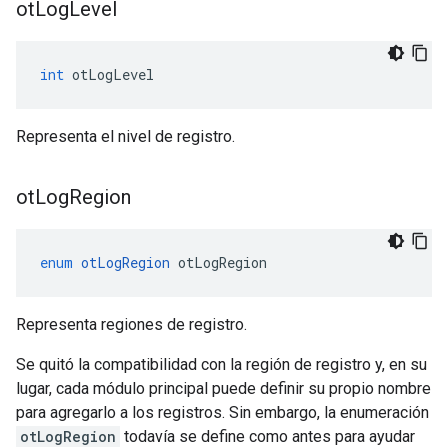
ot
Log
Level
int
 otLogLevel
Representa el nivel de registro.
ot
Log
Region
enum
otLogRegion
 otLogRegion
Representa regiones de registro.
Se quitó la compatibilidad con la región de registro y, en su
lugar, cada módulo principal puede definir su propio nombre
para agregarlo a los registros. Sin embargo, la enumeración
otLogRegion
todavía se define como antes para ayudar