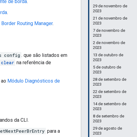
nte de borda
.
29 de novembro de
2023
orda
.
21 de novembro de
 Border Routing Manager
.
2023
7 de novembro de
2023
2 de novembro de
2023
s config
. que são listados em
13 de outubro de
2023
 clear
na referência de
5 de outubro de
2023
28 de setembro de
a ao
Módulo Diagnósticos de
2023
22 de setembro de
2023
14 de setembro de
2023
8 de setembro de
andos da CLI.
2023
29 de agosto de
etNextPeerBrEntry
para a
2023