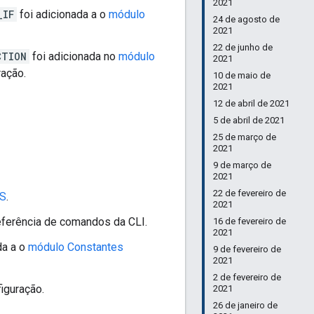
2021
_IF
foi adicionada a o
módulo
24 de agosto de
2021
22 de junho de
CTION
foi adicionada no
módulo
2021
ração.
10 de maio de
2021
12 de abril de 2021
5 de abril de 2021
25 de março de
2021
9 de março de
2021
22 de fevereiro de
NS
.
2021
eferência de comandos da CLI.
16 de fevereiro de
2021
da a o
módulo Constantes
9 de fevereiro de
2021
2 de fevereiro de
figuração.
2021
26 de janeiro de