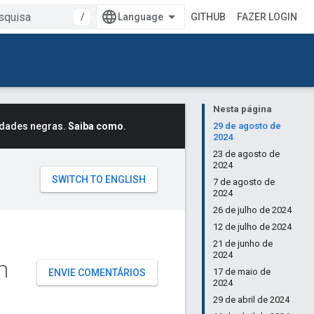
/
GITHUB
FAZER LOGIN
Nesta página
idades negras.
Saiba como
.
29 de agosto de
2024
23 de agosto de
2024
7 de agosto de
2024
26 de julho de 2024
12 de julho de 2024
21 de junho de
2024
n
17 de maio de
ENVIE COMENTÁRIOS
2024
29 de abril de 2024