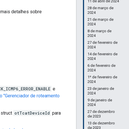
11 de abril de 2024
28 de março de
a mais detalhes sobre
2024
21 de março de
2024
8 de março de
2024
27 de fevereiro de
2024
14 de fevereiro de
2024
6 de fevereiro de
2024
1º de fevereiro de
2024
CK_ICMP6_ERROR_ENABLE
e
23 de janeiro de
2024
o "Gerenciador de roteamento
9 de janeiro de
2024
27 de dezembro
struct
otTcatDeviceId
para
de 2023
13 de dezembro
de 2023