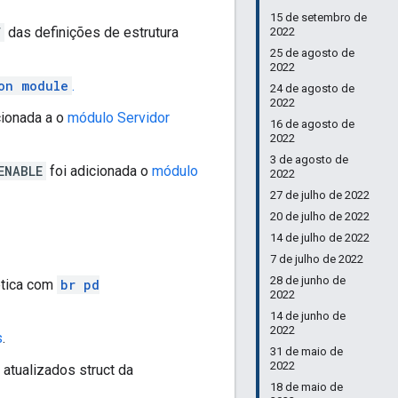
15 de setembro de
f
das definições de estrutura
2022
25 de agosto de
2022
on module
.
24 de agosto de
2022
cionada a o
módulo Servidor
16 de agosto de
2022
3 de agosto de
ENABLE
foi adicionada o
módulo
2022
27 de julho de 2022
20 de julho de 2022
14 de julho de 2022
7 de julho de 2022
28 de junho de
ética com
br pd
2022
14 de junho de
2022
s
.
31 de maio de
2022
atualizados struct da
18 de maio de