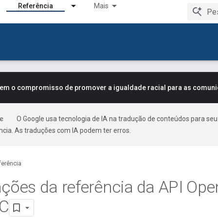
Referência
Mais
tem o compromisso de promover a igualdade racial para as comun
O Google usa tecnologia de IA na tradução de conteúdos para seu
ncia. As traduções com IA podem ter erros.
ferência
ações da referência da API Ope
 C