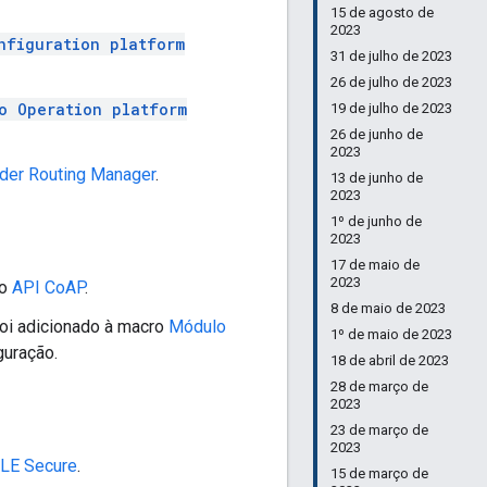
15 de agosto de
2023
nfiguration platform
31 de julho de 2023
26 de julho de 2023
o Operation platform
19 de julho de 2023
26 de junho de
2023
der Routing Manager
.
13 de junho de
2023
1º de junho de
2023
17 de maio de
2023
ao
API CoAP
.
8 de maio de 2023
oi adicionado à macro
Módulo
1º de maio de 2023
guração.
18 de abril de 2023
28 de março de
2023
23 de março de
2023
LE Secure
.
15 de março de