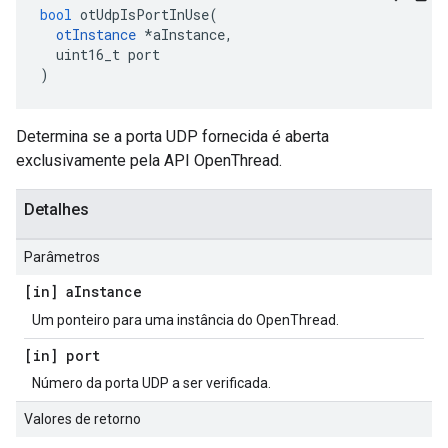
bool
 otUdpIsPortInUse
(
otInstance
*
aInstance
,
  uint16_t port
)
Determina se a porta UDP fornecida é aberta
exclusivamente pela API OpenThread.
Detalhes
Parâmetros
[in] a
Instance
Um ponteiro para uma instância do OpenThread.
[in] port
Número da porta UDP a ser verificada.
Valores de retorno