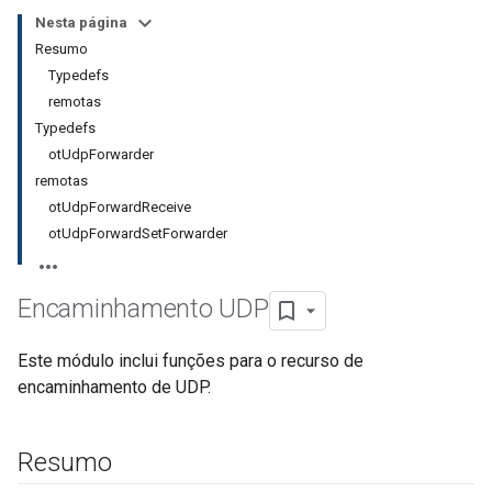
Nesta página
Resumo
Typedefs
remotas
Typedefs
otUdpForwarder
remotas
otUdpForwardReceive
otUdpForwardSetForwarder
Encaminhamento UDP
Este módulo inclui funções para o recurso de
encaminhamento de UDP.
Resumo