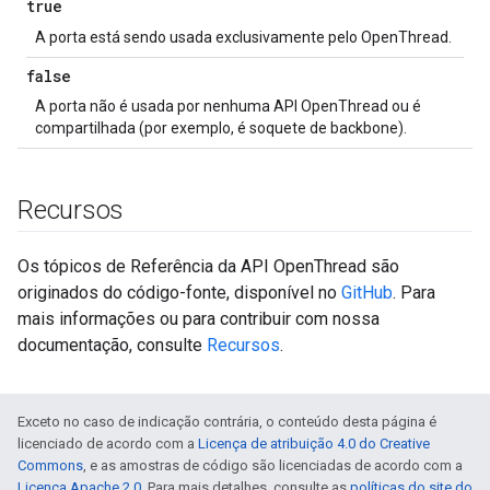
true
A porta está sendo usada exclusivamente pelo OpenThread.
false
A porta não é usada por nenhuma API OpenThread ou é
compartilhada (por exemplo, é soquete de backbone).
Recursos
Os tópicos de Referência da API OpenThread são
originados do código-fonte, disponível no
GitHub
. Para
mais informações ou para contribuir com nossa
documentação, consulte
Recursos
.
Exceto no caso de indicação contrária, o conteúdo desta página é
licenciado de acordo com a
Licença de atribuição 4.0 do Creative
Commons
, e as amostras de código são licenciadas de acordo com a
Licença Apache 2.0
. Para mais detalhes, consulte as
políticas do site do