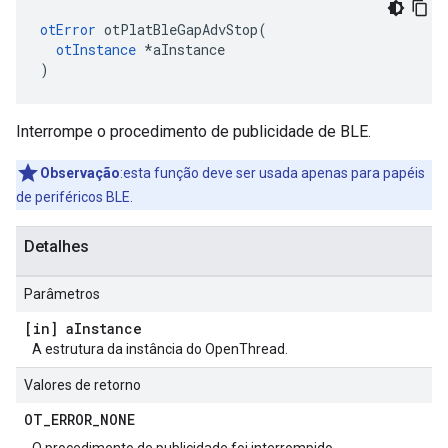
otError
 otPlatBleGapAdvStop
(
otInstance
*
aInstance
)
Interrompe o procedimento de publicidade de BLE.
Observação
:esta função deve ser usada apenas para papéis
de periféricos BLE.
Detalhes
Parâmetros
[in] a
Instance
A estrutura da instância do OpenThread.
Valores de retorno
OT
_
ERROR
_
NONE