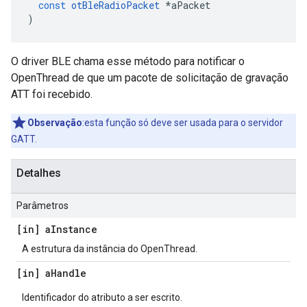
const
otBleRadioPacket
*
aPacket
)
O driver BLE chama esse método para notificar o
OpenThread de que um pacote de solicitação de gravação
ATT foi recebido.
Observação
:esta função só deve ser usada para o servidor
GATT.
Detalhes
Parâmetros
[in] a
Instance
A estrutura da instância do OpenThread.
[in] a
Handle
Identificador do atributo a ser escrito.