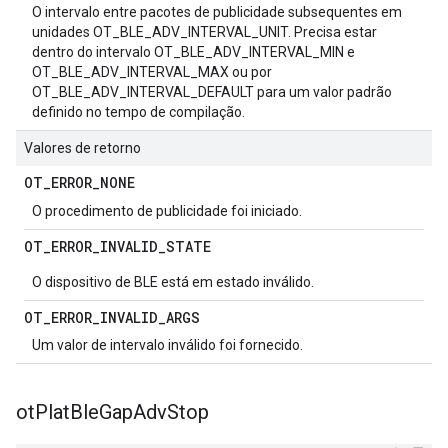
O intervalo entre pacotes de publicidade subsequentes em
unidades OT_BLE_ADV_INTERVAL_UNIT. Precisa estar
dentro do intervalo OT_BLE_ADV_INTERVAL_MIN e
OT_BLE_ADV_INTERVAL_MAX ou por
OT_BLE_ADV_INTERVAL_DEFAULT para um valor padrão
definido no tempo de compilação.
Valores de retorno
OT
_
ERROR
_
NONE
O procedimento de publicidade foi iniciado.
OT
_
ERROR
_
INVALID
_
STATE
O dispositivo de BLE está em estado inválido.
OT
_
ERROR
_
INVALID
_
ARGS
Um valor de intervalo inválido foi fornecido.
ot
Plat
Ble
Gap
Adv
Stop