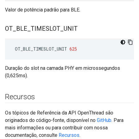
Valor de potência padrão para BLE.
OT
_
BLE
_
TIMESLOT
_
UNIT
 OT_BLE_TIMESLOT_UNIT 
625
Duração do slot na camada PHY em microssegundos
(0,625ms).
Recursos
Os tópicos de Referência da API OpenThread são
originados do código-fonte, disponível no
GitHub
. Para
mais informações ou para contribuir com nossa
documentação, consulte
Recursos
.