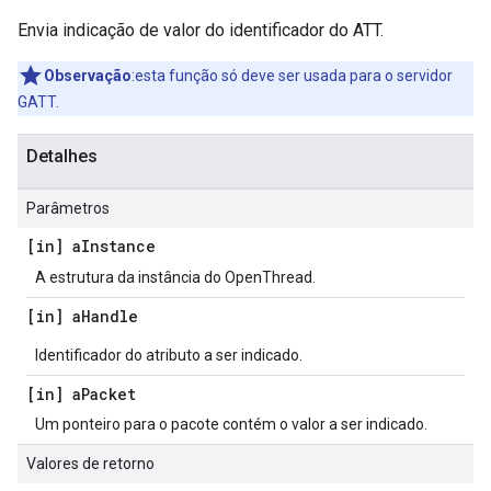
Envia indicação de valor do identificador do ATT.
Observação
:esta função só deve ser usada para o servidor
GATT.
Detalhes
Parâmetros
[in] a
Instance
A estrutura da instância do OpenThread.
[in] a
Handle
Identificador do atributo a ser indicado.
[in] a
Packet
Um ponteiro para o pacote contém o valor a ser indicado.
Valores de retorno