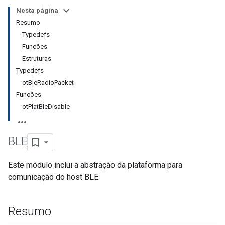
Nesta página
Resumo
Typedefs
Funções
Estruturas
Typedefs
otBleRadioPacket
Funções
otPlatBleDisable
BLE
Este módulo inclui a abstração da plataforma para
comunicação do host BLE.
Resumo