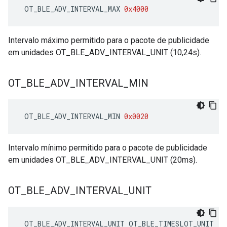
 OT_BLE_ADV_INTERVAL_MAX 
0x4000
Intervalo máximo permitido para o pacote de publicidade
em unidades OT_BLE_ADV_INTERVAL_UNIT (10,24s).
OT
_
BLE
_
ADV
_
INTERVAL
_
MIN
 OT_BLE_ADV_INTERVAL_MIN 
0x0020
Intervalo mínimo permitido para o pacote de publicidade
em unidades OT_BLE_ADV_INTERVAL_UNIT (20ms).
OT
_
BLE
_
ADV
_
INTERVAL
_
UNIT
 OT_BLE_ADV_INTERVAL_UNIT OT_BLE_TIMESLOT_UNIT