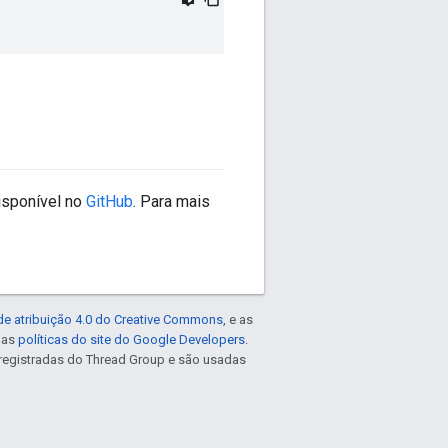
isponível no
GitHub
. Para mais
de atribuição 4.0 do Creative Commons
, e as
e as
políticas do site do Google Developers
.
registradas do Thread Group e são usadas