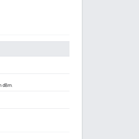
m dBm.