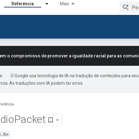
Referência
Mais
tem o compromisso de promover a igualdade racial para as comun
O Google usa tecnologia de IA na tradução de conteúdos para seu
ncia. As traduções com IA podem ter erros.
ferência
dio
Packet
e.h>