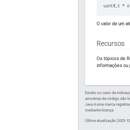
uint8_t 
*
 o
O valor de um at
Recursos
Os tópicos de R
informações ou 
Exceto no caso de indicaç
amostras de código são l
Java é uma marca registra
mediante licença.
Última atualização 2023-1