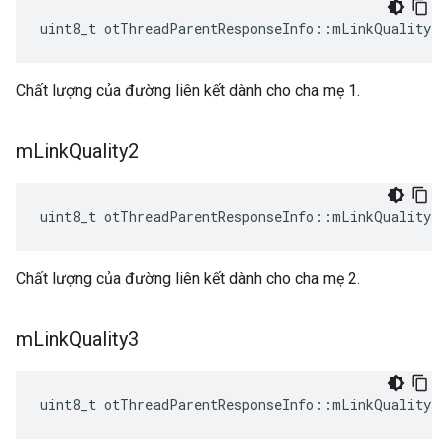
uint8_t otThreadParentResponseInfo
::
mLinkQuality1
Chất lượng của đường liên kết dành cho cha mẹ 1.
m
Link
Quality2
uint8_t otThreadParentResponseInfo
::
mLinkQuality2
Chất lượng của đường liên kết dành cho cha mẹ 2.
m
Link
Quality3
uint8_t otThreadParentResponseInfo
::
mLinkQuality3