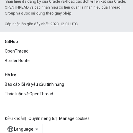
nhãn hiệu đã đăng ký của Oracle và/hoặc các đơn vị liên kết của Oracle.
OPENTHREAD và các nhãn hiệu có liên quan là nhãn hiệu của Thread
Group và được sử dụng theo giấy phép.
Cập nhật lần gần đây nhất: 2023-12-01 UTC.
GitHub
OpenThread
Border Router
Hỗ trợ
Báo cáo lỗi và yêu cầu tính năng
Thảo luận về OpenThread
Điều khoản
Quyền riêng tư
Manage cookies