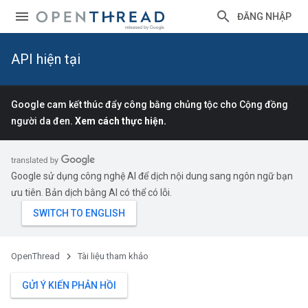
ĐĂNG NHẬP
API hiện tại
Google cam kết thúc đẩy công bằng chủng tộc cho Cộng đồng
người da đen.
Xem cách thực hiện.
Google sử dụng công nghệ AI để dịch nội dung sang ngôn ngữ bạn
ưu tiên. Bản dịch bằng AI có thể có lỗi.
OpenThread
Tài liệu tham khảo
GỬI Ý KIẾN PHẢN HỒI