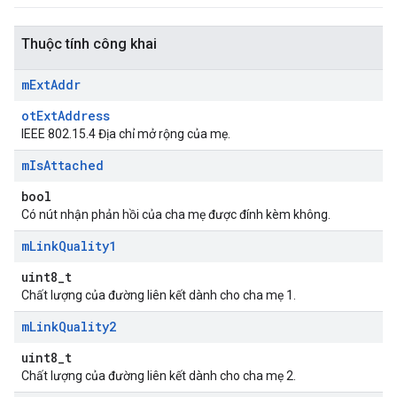
Thuộc tính công khai
m
Ext
Addr
otExtAddress
IEEE 802.15.4 Địa chỉ mở rộng của mẹ.
m
Is
Attached
bool
Có nút nhận phản hồi của cha mẹ được đính kèm không.
m
Link
Quality1
uint8_t
Chất lượng của đường liên kết dành cho cha mẹ 1.
m
Link
Quality2
uint8_t
Chất lượng của đường liên kết dành cho cha mẹ 2.