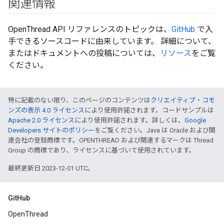
関連情報
OpenThread API リファレンスのトピックは、
GitHub
で入
手できるソースコードに由来しています。 詳細について、
またはドキュメントへの投稿については、
リソース
をご覧
ください。
特に記載のない限り、このページのコンテンツは
クリエイティブ・コモ
ンズの表示 4.0 ライセンス
により使用許諾されます。コードサンプルは
Apache 2.0 ライセンス
により使用許諾されます。詳しくは、
Google
Developers サイトのポリシー
をご覧ください。Java は Oracle および関
連会社の登録商標です。OPENTHREAD および関連するマークは Thread
Group の商標であり、ライセンスに基づいて使用されています。
最終更新日 2023-12-01 UTC。
GitHub
OpenThread