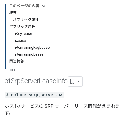
このページの内容
概要
パブリック属性
パブリック属性
mKeyLease
mLease
mRemainingKeyLease
mRemainingLease
関連情報
ot
Srp
Server
Lease
Info
#include <srp_server.h>
ホスト/サービスの SRP サーバー リース情報が含まれま
す。