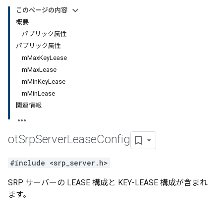
このページの内容
概要
パブリック属性
パブリック属性
mMaxKeyLease
mMaxLease
mMinKeyLease
mMinLease
関連情報
ot
Srp
Server
Lease
Config
#include <srp_server.h>
SRP サーバーの LEASE 構成と KEY-LEASE 構成が含まれ
ます。