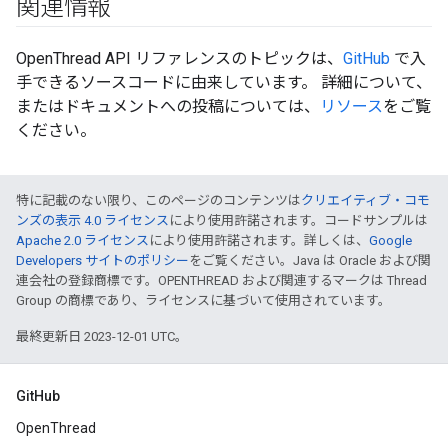
関連情報
OpenThread API リファレンスのトピックは、
GitHub
で入
手できるソースコードに由来しています。 詳細について、
またはドキュメントへの投稿については、
リソース
をご覧
ください。
特に記載のない限り、このページのコンテンツは
クリエイティブ・コモ
ンズの表示 4.0 ライセンス
により使用許諾されます。コードサンプルは
Apache 2.0 ライセンス
により使用許諾されます。詳しくは、
Google
Developers サイトのポリシー
をご覧ください。Java は Oracle および関
連会社の登録商標です。OPENTHREAD および関連するマークは Thread
Group の商標であり、ライセンスに基づいて使用されています。
最終更新日 2023-12-01 UTC。
GitHub
OpenThread