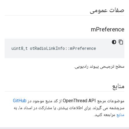
صفات عمومی
m
Preference
uint8_t otRadioLinkInfo
::
mPreference
سطح ترجیحی پیوند رادیویی.
منابع
موضوعات مرجع OpenThread API از کد منبع موجود در
GitHub
سرچشمه می گیرند. برای اطلاعات بیشتر، یا مشارکت در اسناد ما، به
منابع
مراجعه کنید.