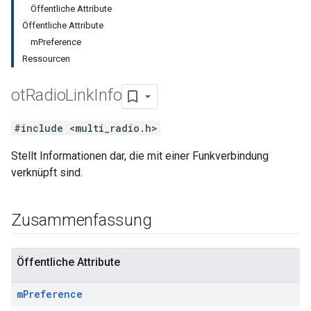
Öffentliche Attribute
Öffentliche Attribute
mPreference
Ressourcen
ot
Radio
Link
Info
#include <multi_radio.h>
Stellt Informationen dar, die mit einer Funkverbindung
verknüpft sind.
Zusammenfassung
Öffentliche Attribute
m
Preference