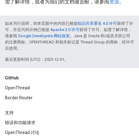
需了解详情，或者为我们的文档做贡献，请参阅
资源
。
如未另行说明，则本页面中的内容已根据
知识共享署名 4.0 许可
获得了许
可，并且代码示例已根据
Apache 2.0 许可
获得了许可。如需了解详情，
请参阅
Google Developers 网站政策
。Java 是 Oracle 和/或其关联公司
的注册商标。OPENTHREAD 和相关标记是 Thread Group 的商标，经许可
后使用。
最后更新时间 (UTC)：2023-12-01。
GitHub
OpenThread
Border Router
支持
错误和功能请求
OpenThread 讨论