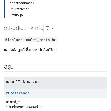
แอตทริบิวต์สาธารณะ
mPreference
แหล่งข้อมูล
ot
Radio
Link
Info
#include <multi_radio.h>
แสดงข้อมูลที่เชื่อมโยงกับลิงก์วิทยุ
สรุป
แอตทริบิวต์สาธารณะ
m
Preference
uint8_t
ระดับที่ต้องการของลิงก์วิทยุ