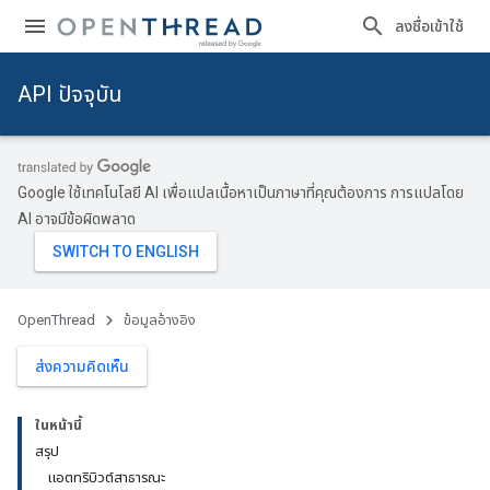
ลงชื่อเข้าใช้
API ปัจจุบัน
Google ใช้เทคโนโลยี AI เพื่อแปลเนื้อหาเป็นภาษาที่คุณต้องการ การแปลโดย
AI อาจมีข้อผิดพลาด
OpenThread
ข้อมูลอ้างอิง
ส่งความคิดเห็น
ในหน้านี้
สรุป
แอตทริบิวต์สาธารณะ