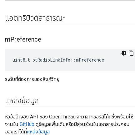
แอตทริบิวต์สาธารณะ
m
Preference
uint8_t otRadioLinkInfo
::
mPreference
ระดับที่ต้องการของลิงก์วิทยุ
แหล่งข้อมูล
หัวข้ออ้างอิง API ของ OpenThread จะมาจากซอร์สโค้ดซึ่งพร้อมใช้
งานใน
GitHub
ดูข้อมูลเพิ่มเติมหรือมีส่วนร่วมในเอกสารประกอบ
ของเราได้ที่
แหล่งข้อมูล