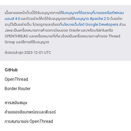
เนื้อหาของหน้าเว็บนี้ได้รับอนุญาตภายใต้
ใบอนุญาตที่ต้องระบุที่มาของครีเอทีฟคอม
มอนส์ 4.0
และตัวอย่างโค้ดได้รับอนุญาตภายใต้
ใบอนุญาต Apache 2.0
เว้นแต่จะ
ระบุไว้เป็นอย่างอื่น โปรดดูรายละเอียดที่
นโยบายเว็บไซต์ Google Developers
ส่วน
Java เป็นเครื่องหมายการค้าจดทะเบียนของ Oracle และ/หรือบริษัทในเครือ
OPENTHREAD และเครื่องหมายที่เกี่ยวข้องเป็นเครื่องหมายการค้าของ Thread
Group และใช้ภายใต้ใบอนุญาต
อัปเดตล่าสุด 2023-12-01 UTC
GitHub
OpenThread
Border Router
การสนับสนุน
คำขอของข้อบกพร่องและฟีเจอร์
การสนทนาของ OpenThread