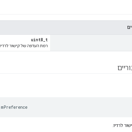
ים
uint8_t
רמת העדפה של קישור לרדיו.
וריים
:
mPreference
ור לרדיו.