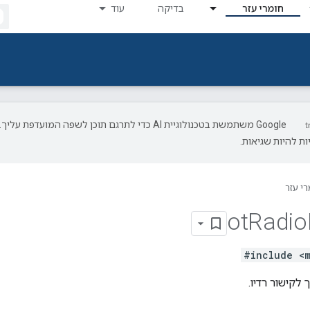
חומרי עזר
בדיקה
עוד
‫Google משתמשת בטכנולוגיית AI כדי לתרגם תוכן לשפה המועדפת עליך.
ת להיות שגיאות.
רי עזר
ot
Radio
#include <m
 לקישור רדיו.