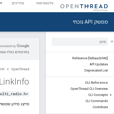
פלטפורמות
מדריכים
ממשק API נוכחי
בתרגומים כאלו עשויו
Reference [9d6aacb942]
API Updates
OpenThread
חומ
Deprecated List
Link
Info
CLI Reference
Open
Thread CLI Overview
ulti_radio.h>
CLI Concepts
CLI Commands
מייצג מידע שמשויך
Contribute