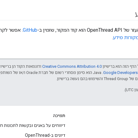
וד המקור, שזמין ב-
GitHub
. אפשר לקר
קורות מידע
.
הדף הזה הוא ברישיון
Creative Commons Attribution 4.0‏
ודוגמאות הקוד הן ברישיו
שה ברישיון.
תמיכה
דיווחים על באגים ובקשות לתכונות ח
דיונים ב-OpenThread