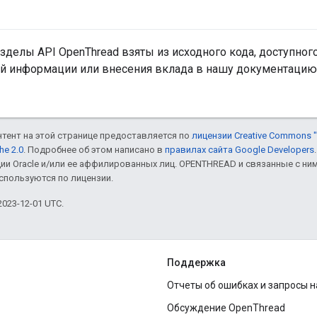
делы API OpenThread взяты из исходного кода, доступног
й информации или внесения вклада в нашу документацию
онтент на этой странице предоставляется по
лицензии Creative Commons "
he 2.0
. Подробнее об этом написано в
правилах сайта Google Developers
ии Oracle и/или ее аффилированных лиц. OPENTHREAD и связанные с н
используются по лицензии.
023-12-01 UTC.
Поддержка
Отчеты об ошибках и запросы 
Обсуждение OpenThread