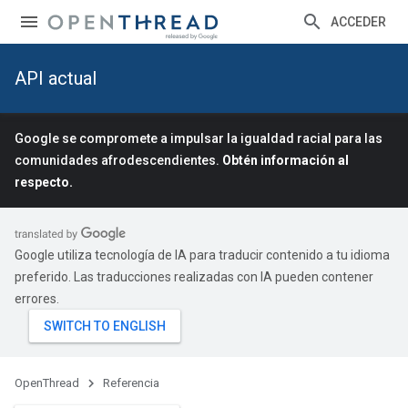
ACCEDER
API actual
Google se compromete a impulsar la igualdad racial para las
comunidades afrodescendientes.
Obtén información al
respecto.
Google utiliza tecnología de IA para traducir contenido a tu idioma
preferido. Las traducciones realizadas con IA pueden contener
errores.
OpenThread
Referencia