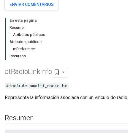
ENVIAR COMENTARIOS
En esta página
Resumen
Atributos públicos
Atributos públicos
mPreference
Recursos
ot
Radio
Link
Info
#include <multi_radio.h>
Representa la información asociada con un vínculo de radio.
Resumen