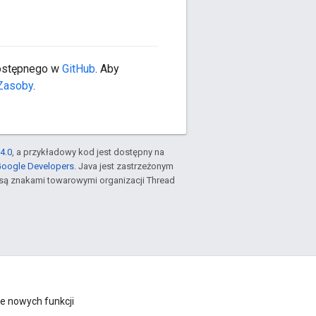
dostępnego w
GitHub
. Aby
Zasoby
.
4.0
, a przykładowy kod jest dostępny na
Google Developers
. Java jest zastrzeżonym
są znakami towarowymi organizacji Thread
e nowych funkcji