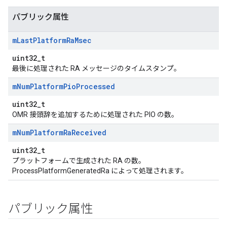
パブリック属性
m
Last
Platform
Ra
Msec
uint32_t
最後に処理された RA メッセージのタイムスタンプ。
m
Num
Platform
Pio
Processed
uint32_t
OMR 接頭辞を追加するために処理された PIO の数。
m
Num
Platform
Ra
Received
uint32_t
プラットフォームで生成された RA の数。
ProcessPlatformGeneratedRa によって処理されます。
パブリック属性