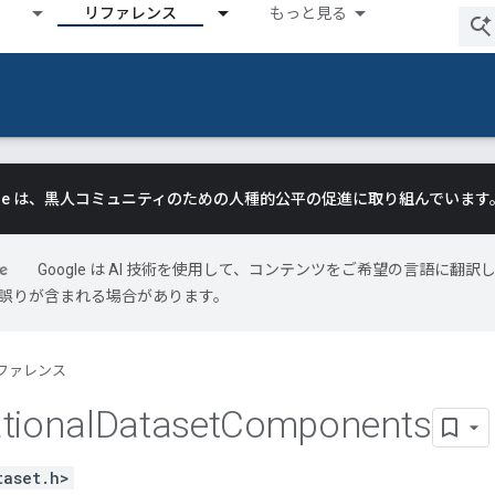
リファレンス
もっと見る
gle は、黒人コミュニティのための人種的公平の促進に取り組んでいます
Google は AI 技術を使用して、コンテンツをご希望の言語に翻訳
には誤りが含まれる場合があります。
ファレンス
tional
Dataset
Components
taset.h>