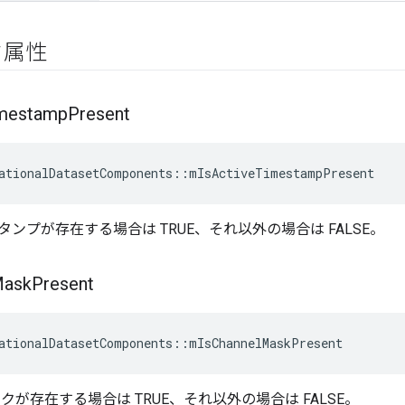
ク属性
mestamp
Present
ationalDatasetComponents
::
mIsActiveTimestampPresent
ンプが存在する場合は TRUE、それ以外の場合は FALSE。
ask
Present
ationalDatasetComponents
::
mIsChannelMaskPresent
クが存在する場合は TRUE、それ以外の場合は FALSE。