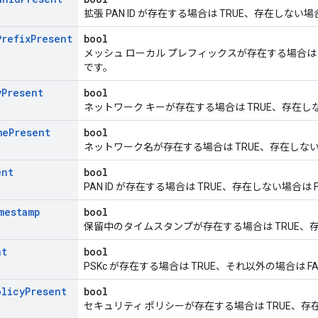
拡張 PAN ID が存在する場合は TRUE、存在しない場合
Prefix
Present
bool
メッシュ ローカル プレフィックスが存在する場合は T
です。
y
Present
bool
ネットワーク キーが存在する場合は TRUE、存在しな
me
Present
bool
ネットワーク名が存在する場合は TRUE、存在しない場
ent
bool
PAN ID が存在する場合は TRUE、存在しない場合は F
mestamp
bool
保留中のタイムスタンプが存在する場合は TRUE、存在
nt
bool
PSKc が存在する場合は TRUE、それ以外の場合は FA
olicy
Present
bool
セキュリティ ポリシーが存在する場合は TRUE、存在