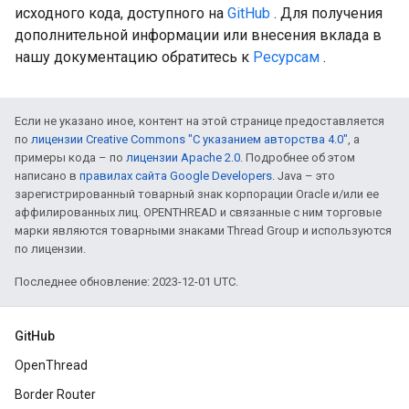
исходного кода, доступного на
GitHub
. Для получения
дополнительной информации или внесения вклада в
нашу документацию обратитесь к
Ресурсам
.
Если не указано иное, контент на этой странице предоставляется
по
лицензии Creative Commons "С указанием авторства 4.0"
, а
примеры кода – по
лицензии Apache 2.0
. Подробнее об этом
написано в
правилах сайта Google Developers
. Java – это
зарегистрированный товарный знак корпорации Oracle и/или ее
аффилированных лиц. OPENTHREAD и связанные с ним торговые
марки являются товарными знаками Thread Group и используются
по лицензии.
Последнее обновление: 2023-12-01 UTC.
GitHub
OpenThread
Border Router