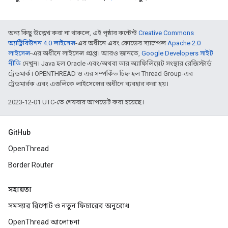
অন্য কিছু উল্লেখ করা না থাকলে, এই পৃষ্ঠার কন্টেন্ট
Creative Commons
অ্যাট্রিবিউশন 4.0 লাইসেন্স
-এর অধীনে এবং কোডের স্যাম্পেল
Apache 2.0
লাইসেন্স
-এর অধীনে লাইসেন্স প্রাপ্ত। আরও জানতে,
Google Developers সাইট
নীতি
দেখুন। Java হল Oracle এবং/অথবা তার অ্যাফিলিয়েট সংস্থার রেজিস্টার্ড
ট্রেডমার্ক। OPENTHREAD ও এর সম্পর্কিত চিহ্ন হল Thread Group-এর
ট্রেডমার্রক এবং এগুলিকে লাইসেন্সের অধীনে ব্যবহার করা হয়।
2023-12-01 UTC-তে শেষবার আপডেট করা হয়েছে।
GitHub
OpenThread
Border Router
সহায়তা
সমস্যার রিপোর্ট ও নতুন ফিচারের অনুরোধ
OpenThread আলোচনা