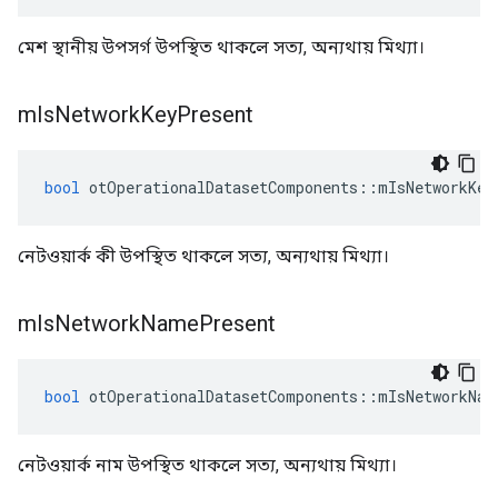
মেশ স্থানীয় উপসর্গ উপস্থিত থাকলে সত্য, অন্যথায় মিথ্যা।
m
Is
Network
Key
Present
bool
 otOperationalDatasetComponents
::
mIsNetworkKey
নেটওয়ার্ক কী উপস্থিত থাকলে সত্য, অন্যথায় মিথ্যা।
m
Is
Network
Name
Present
bool
 otOperationalDatasetComponents
::
mIsNetworkNam
নেটওয়ার্ক নাম উপস্থিত থাকলে সত্য, অন্যথায় মিথ্যা।