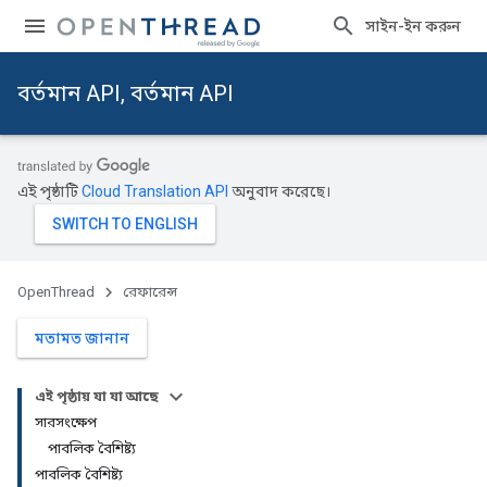
সাইন-ইন করুন
বর্তমান API, বর্তমান API
এই পৃষ্ঠাটি
Cloud Translation API
অনুবাদ করেছে।
OpenThread
রেফারেন্স
মতামত জানান
এই পৃষ্ঠায় যা যা আছে
সারসংক্ষেপ
পাবলিক বৈশিষ্ট্য
পাবলিক বৈশিষ্ট্য