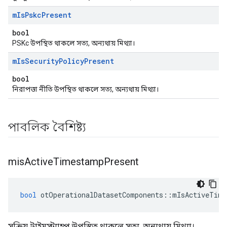
m
Is
Pskc
Present
bool
PSKc উপস্থিত থাকলে সত্য, অন্যথায় মিথ্যা।
m
Is
Security
Policy
Present
bool
নিরাপত্তা নীতি উপস্থিত থাকলে সত্য, অন্যথায় মিথ্যা।
পাবলিক বৈশিষ্ট্য
mis
Active
Timestamp
Present
bool
 otOperationalDatasetComponents
::
mIsActiveTime
সক্রিয় টাইমস্ট্যাম্প উপস্থিত থাকলে সত্য, অন্যথায় মিথ্যা।