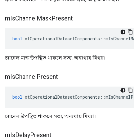
m
Is
Channel
Mask
Present
bool
 otOperationalDatasetComponents
::
mIsChannelMas
চ্যানেল মাস্ক উপস্থিত থাকলে সত্য, অন্যথায় মিথ্যা।
m
Is
Channel
Present
bool
 otOperationalDatasetComponents
::
mIsChannelPre
চ্যানেল উপস্থিত থাকলে সত্য, অন্যথায় মিথ্যা।
m
Is
Delay
Present