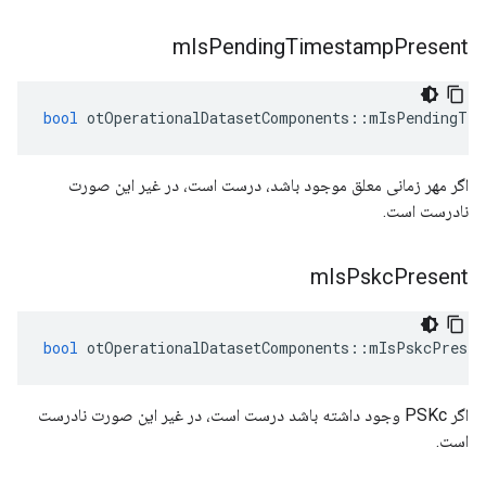
m
Is
Pending
Timestamp
Present
bool
 otOperationalDatasetComponents
::
mIsPendingTim
اگر مهر زمانی معلق موجود باشد، درست است، در غیر این صورت
نادرست است.
m
Is
Pskc
Present
bool
 otOperationalDatasetComponents
::
mIsPskcPresen
اگر PSKc وجود داشته باشد درست است، در غیر این صورت نادرست
است.