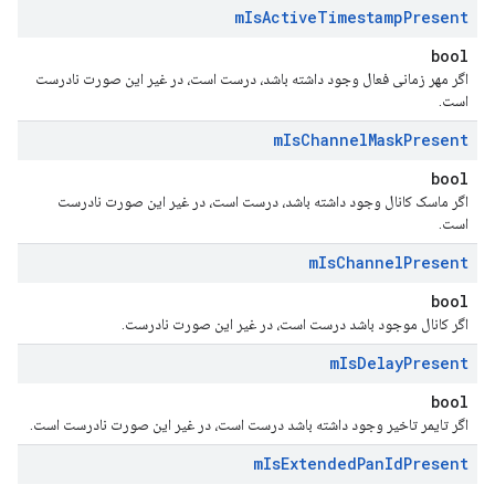
m
Is
Active
Timestamp
Present
bool
اگر مهر زمانی فعال وجود داشته باشد، درست است، در غیر این صورت نادرست
است.
m
Is
Channel
Mask
Present
bool
اگر ماسک کانال وجود داشته باشد، درست است، در غیر این صورت نادرست
است.
m
Is
Channel
Present
bool
اگر کانال موجود باشد درست است، در غیر این صورت نادرست.
m
Is
Delay
Present
bool
اگر تایمر تاخیر وجود داشته باشد درست است، در غیر این صورت نادرست است.
m
Is
Extended
Pan
Id
Present