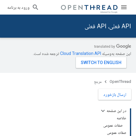
ورود به برنامه
API فعلی، API فعلی
این صفحه به‌وسیله
ترجمه شده است.
OpenThread
مرجع
ارسال بازخورد
در این صفحه
خلاصه
صفات عمومی
صفات عمومی