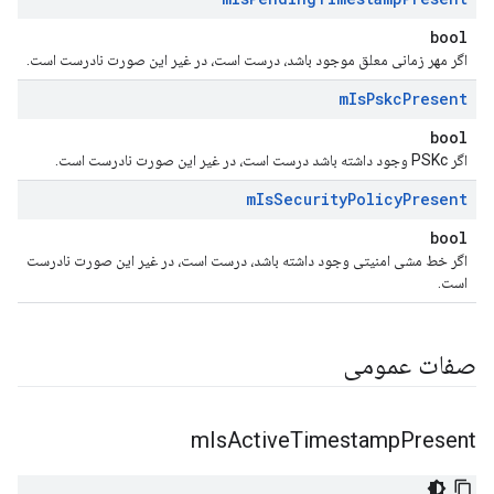
bool
اگر مهر زمانی معلق موجود باشد، درست است، در غیر این صورت نادرست است.
m
Is
Pskc
Present
bool
اگر PSKc وجود داشته باشد درست است، در غیر این صورت نادرست است.
m
Is
Security
Policy
Present
bool
اگر خط مشی امنیتی وجود داشته باشد، درست است، در غیر این صورت نادرست
است.
صفات عمومی
m
Is
Active
Timestamp
Present