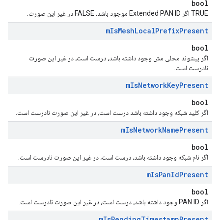
bool
TRUE اگر Extended PAN ID موجود باشد، FALSE در غیر این صورت.
m
Is
Mesh
Local
Prefix
Present
bool
اگر پیشوند محلی مش وجود داشته باشد، درست است، در غیر این صورت
نادرست است.
m
Is
Network
Key
Present
bool
اگر کلید شبکه وجود داشته باشد درست است، در غیر این صورت نادرست است.
m
Is
Network
Name
Present
bool
اگر نام شبکه وجود داشته باشد، درست است، در غیر این صورت نادرست است.
m
Is
Pan
Id
Present
bool
اگر PAN ID وجود داشته باشد، درست است، در غیر این صورت نادرست است.
m
Is
Pending
Timestamp
Present