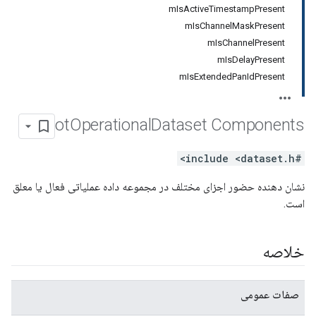
mIsActiveTimestampPresent
mIsChannelMaskPresent
mIsChannelPresent
mIsDelayPresent
mIsExtendedPanIdPresent
ot
Operational
Dataset Components
#include <dataset.h>
نشان دهنده حضور اجزای مختلف در مجموعه داده عملیاتی فعال یا معلق
است.
خلاصه
صفات عمومی