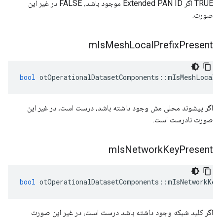
TRUE اگر Extended PAN ID موجود باشد، FALSE در غیر این
صورت.
m
Is
Mesh
Local
Prefix
Present
bool
 otOperationalDatasetComponents
::
mIsMeshLocalP
اگر پیشوند محلی مش وجود داشته باشد، درست است، در غیر این
صورت نادرست است.
m
Is
Network
Key
Present
bool
 otOperationalDatasetComponents
::
mIsNetworkKey
اگر کلید شبکه وجود داشته باشد درست است، در غیر این صورت