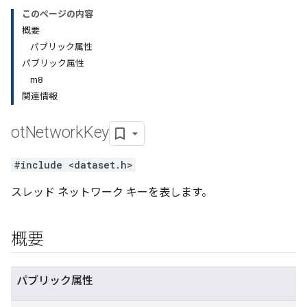
このページの内容
概要
パブリック属性
パブリック属性
m8
関連情報
ot
Network
Key
#include <dataset.h>
スレッド ネットワーク キーを表します。
概要
パブリック属性