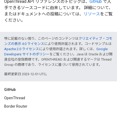
OpenThread API リファレンスのトピックは、
GitHub
で入
手できるソースコードに由来しています。 詳細について、
またはドキュメントへの投稿については、
リソース
をご覧
ください。
特に記載のない限り、このページのコンテンツは
クリエイティブ・コモ
ンズの表示 4.0 ライセンス
により使用許諾されます。コードサンプルは
Apache 2.0 ライセンス
により使用許諾されます。詳しくは、
Google
Developers サイトのポリシー
をご覧ください。Java は Oracle および関
連会社の登録商標です。OPENTHREAD および関連するマークは Thread
Group の商標であり、ライセンスに基づいて使用されています。
最終更新日 2023-12-01 UTC。
GitHub
OpenThread
Border Router