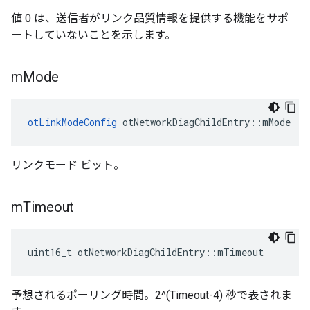
値 0 は、送信者がリンク品質情報を提供する機能をサポ
ートしていないことを示します。
m
Mode
otLinkModeConfig
 otNetworkDiagChildEntry
::
mMode
リンクモード ビット。
m
Timeout
uint16_t otNetworkDiagChildEntry
::
mTimeout
予想されるポーリング時間。2^(Timeout-4) 秒で表されま