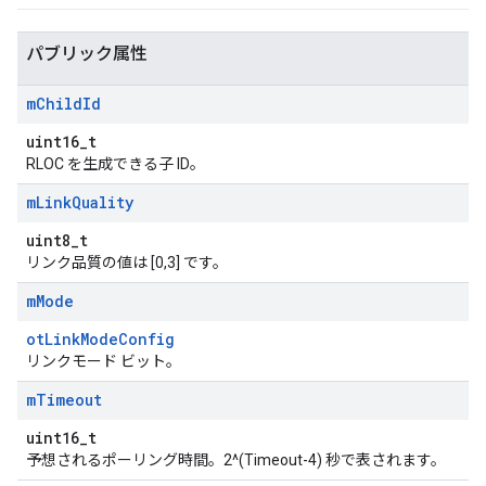
パブリック属性
m
Child
Id
uint16_t
RLOC を生成できる子 ID。
m
Link
Quality
uint8_t
リンク品質の値は [0,3] です。
m
Mode
otLinkModeConfig
リンクモード ビット。
m
Timeout
uint16_t
予想されるポーリング時間。2^(Timeout-4) 秒で表されます。