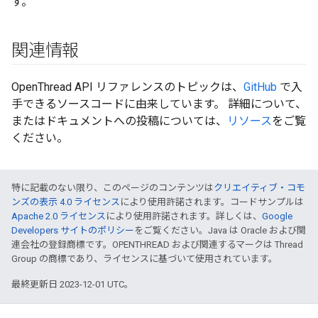
す。
関連情報
OpenThread API リファレンスのトピックは、
GitHub
で入
手できるソースコードに由来しています。 詳細について、
またはドキュメントへの投稿については、
リソース
をご覧
ください。
特に記載のない限り、このページのコンテンツは
クリエイティブ・コモ
ンズの表示 4.0 ライセンス
により使用許諾されます。コードサンプルは
Apache 2.0 ライセンス
により使用許諾されます。詳しくは、
Google
Developers サイトのポリシー
をご覧ください。Java は Oracle および関
連会社の登録商標です。OPENTHREAD および関連するマークは Thread
Group の商標であり、ライセンスに基づいて使用されています。
最終更新日 2023-12-01 UTC。