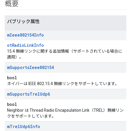
概要
パブリック属性
m
Ieee802154Info
otRadioLinkInfo
15.4 無線リンクに関する追加情報（サポートされている場合に
適用）。
m
Supports
Ieee802154
bool
ネイバーは IEEE 802.15.4 無線リンクをサポートしています。
m
Supports
Trel
Udp6
bool
Neighbor は Thread Radio Encapsulation Link（TREL）無線リン
クをサポートしています。
m
Trel
Udp6Info