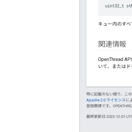
uint32_t ot
キュー内のすべ
関連情報
OpenThrea
いて、またはド
特に記載のない限り、こ
Apache 2.0 ライセンス
に
登録商標です。OPENTHR
最終更新日 2023-12-01 U