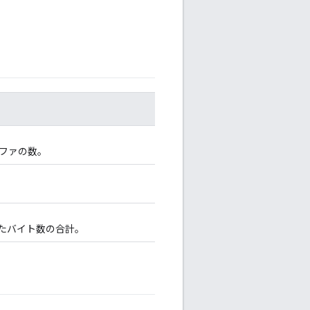
ファの数。
たバイト数の合計。