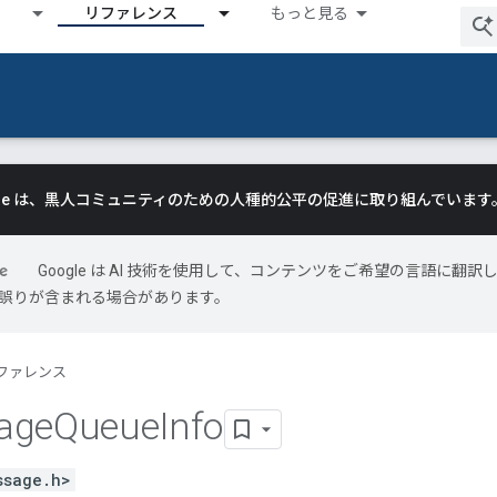
リファレンス
もっと見る
gle は、黒人コミュニティのための人種的公平の促進に取り組んでいます
Google は AI 技術を使用して、コンテンツをご希望の言語に翻訳
には誤りが含まれる場合があります。
ファレンス
age
Queue
Info
ssage.h>